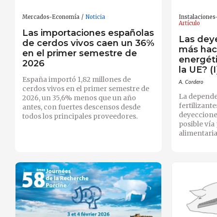
Mercados-Economía
Noticia
Instalacione
Artículo
Las importaciones españolas
Las dey
de cerdos vivos caen un 36%
más hac
en el primer semestre de
energéti
2026
la UE? (I
España importó 1,82 millones de
A. Cordero
cerdos vivos en el primer semestre de
La depende
2026, un 35,6% menos que un año
fertilizante
antes, con fuertes descensos desde
deyeccion
todos los principales proveedores.
posible vía
alimentaria