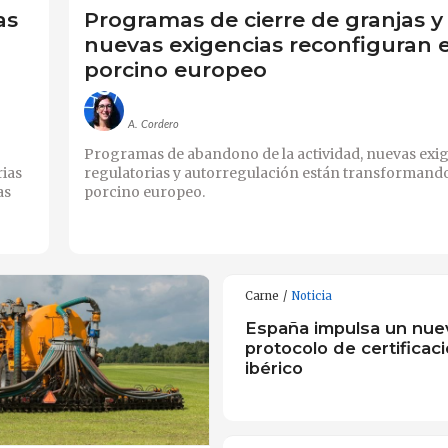
as
Programas de cierre de granjas y
nuevas exigencias reconfiguran e
porcino europeo
A. Cordero
Programas de abandono de la actividad, nuevas exi
rias
regulatorias y autorregulación están transformando
as
porcino europeo.
Carne
Noticia
España impulsa un nue
protocolo de certificac
ibérico