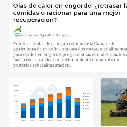
Olas de calor en engorde: ¿retrasar l
comidas o racionar para una mejor
recuperación?
Chambre d'Agriculture Bretagne
Frente a las olas de calor, un estudio de la Cámara de
Agricultura de Bretaña compara dos estrategias alimenta
para cerdos en engorde: programar las comidas a las hor
más frescas o aplicar un racionamiento temporal y una
posterior sobrealimentación.