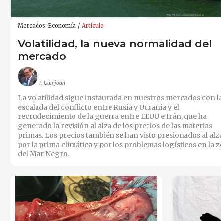
Mercados-Economía
Artículo
Volatilidad, la nueva normalidad del
mercado
I. Guinjoan
La volatilidad sigue instaurada en nuestros mercados con l
escalada del conflicto entre Rusia y Ucrania y el
recrudecimiento de la guerra entre EEUU e Irán, que ha
generado la revisión al alza de los precios de las materias
primas. Los precios también se han visto presionados al alz
por la prima climática y por los problemas logísticos en la 
del Mar Negro.