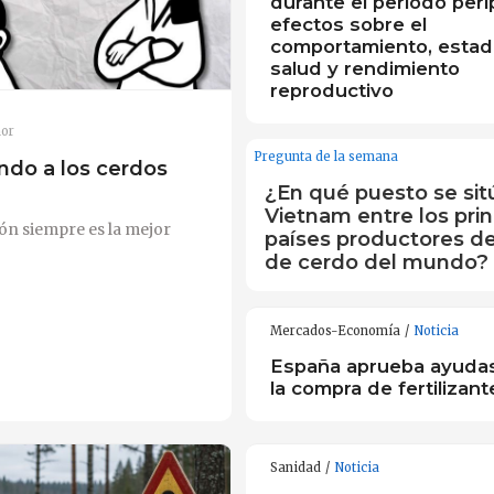
durante el período peri
efectos sobre el
comportamiento, estad
salud y rendimiento
reproductivo
or
Pregunta de la semana
ndo a los cerdos
¿En qué puesto se sit
Vietnam entre los prin
ón siempre es la mejor
países productores d
de cerdo del mundo?
Mercados-Economía
Noticia
España aprueba ayudas
la compra de fertilizant
Sanidad
Noticia