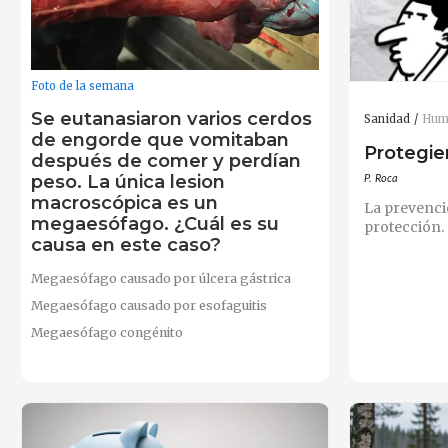
Foto de la semana
Se eutanasiaron varios cerdos
Sanidad
Hum
de engorde que vomitaban
Protegie
después de comer y perdían
peso. La única lesion
P. Roca
macroscópica es un
La prevenci
megaesófago. ¿Cuál es su
protección.
causa en este caso?
Megaesófago causado por úlcera gástrica
Megaesófago causado por esofaguitis
Megaesófago congénito