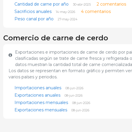
Cantidad de carne por año
2 comentarios
30-abr-2025
Sacrificios anuales
4 comentarios
14-may-2026
Peso canal por año
27-may-2024
Comercio de carne de cerdo
Exportaciones e importaciones de carne de cerdo por paí
clasificadas según se trate de carne fresca y refrigerada 
datos muestran la cantidad total de carne comercializada
Los datos se representan en formato gráfico y permiten ve
varios países y periodos.
Importaciones anuales
08-jun-2026
Exportaciones anuales
08-jun-2026
Importaciones mensuales
08-jun-2026
Exportaciones mensuales
08-jun-2026