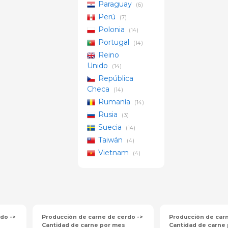
Paraguay
(6)
Perú
(7)
Polonia
(14)
Portugal
(14)
Reino
Unido
(14)
República
Checa
(14)
Rumanía
(14)
Rusia
(3)
Suecia
(14)
Taiwán
(4)
Vietnam
(4)
do ->
Producción de carne de cerdo ->
Producción de carn
Cantidad de carne por mes
Cantidad de carne