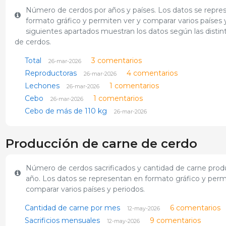
Número de cerdos por años y países. Los datos se repre
formato gráfico y permiten ver y comparar varios países 
siguientes apartados muestran los datos según las distin
de cerdos.
Total
3 comentarios
26-mar-2026
Reproductoras
4 comentarios
26-mar-2026
Lechones
1 comentarios
26-mar-2026
Cebo
1 comentarios
26-mar-2026
Cebo de más de 110 kg
26-mar-2026
Producción de carne de cerdo
Número de cerdos sacrificados y cantidad de carne prod
año. Los datos se representan en formato gráfico y perm
comparar varios países y periodos.
Cantidad de carne por mes
6 comentarios
12-may-2026
Sacrificios mensuales
9 comentarios
12-may-2026