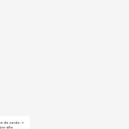
e de cerdo ->
 por año