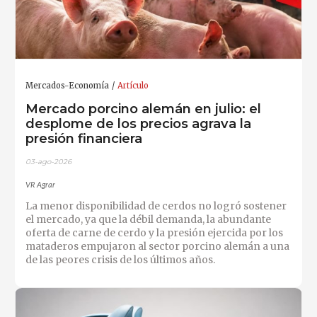
Mercados-Economía
Artículo
Mercado porcino alemán en julio: el
desplome de los precios agrava la
presión financiera
03-ago-2026
VR Agrar
La menor disponibilidad de cerdos no logró sostener
el mercado, ya que la débil demanda, la abundante
oferta de carne de cerdo y la presión ejercida por los
mataderos empujaron al sector porcino alemán a una
de las peores crisis de los últimos años.