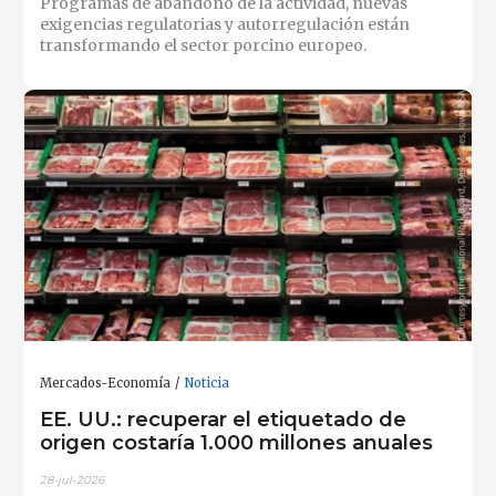
Programas de abandono de la actividad, nuevas
exigencias regulatorias y autorregulación están
transformando el sector porcino europeo.
Mercados-Economía
Noticia
EE. UU.: recuperar el etiquetado de
origen costaría 1.000 millones anuales
28-jul-2026