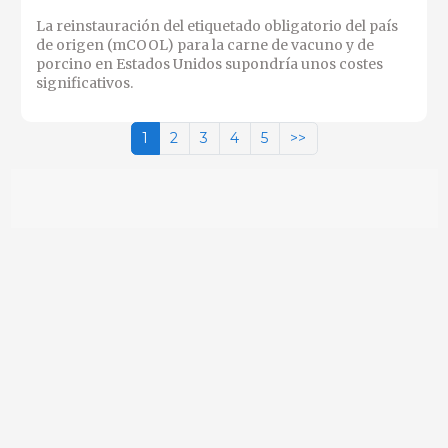
La reinstauración del etiquetado obligatorio del país
de origen (mCOOL) para la carne de vacuno y de
porcino en Estados Unidos supondría unos costes
significativos.
1
2
3
4
5
>>