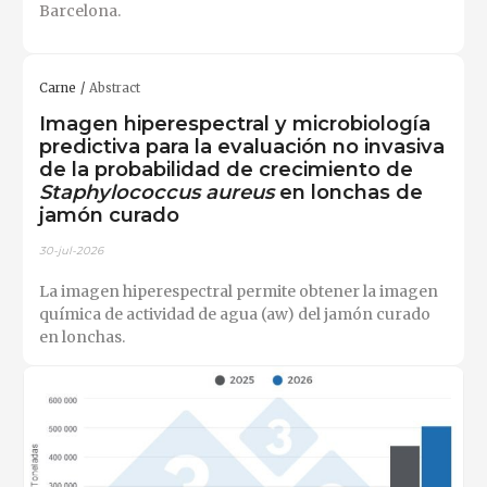
Barcelona.
Carne
Abstract
Imagen hiperespectral y microbiología
predictiva para la evaluación no invasiva
de la probabilidad de crecimiento de
Staphylococcus aureus
en lonchas de
jamón curado
30-jul-2026
La imagen hiperespectral permite obtener la imagen
química de actividad de agua (aw) del jamón curado
en lonchas.