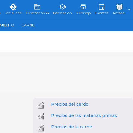
)
Social 333
Directorio333
Formación
333shop
Eventos
Accede
AMIENTO
CARNE
Precios del cerdo
Precios de las materias primas
Precios de la carne