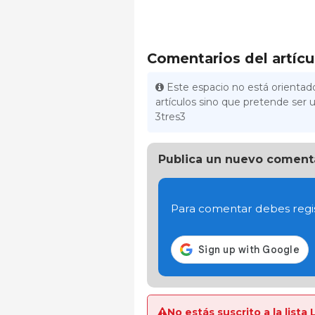
Comentarios del artícu
Este espacio no está orientado
artículos sino que pretende ser u
3tres3
Publica un nuevo coment
Para comentar debes regis
No estás suscrito a la list