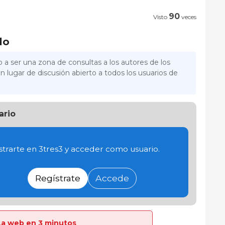
90
Visto
veces
lo
 a ser una zona de consultas a los autores de los
n lugar de discusión abierto a todos los usuarios de
ario
trarte en 3tres3 y acceder como usuario.
Regístrate
Accede
a La web en 3 minutos