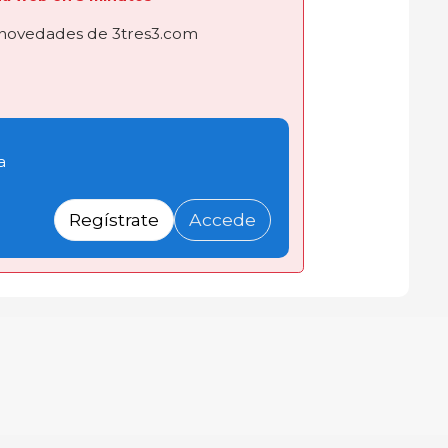
novedades de 3tres3.com
a
Regístrate
Accede