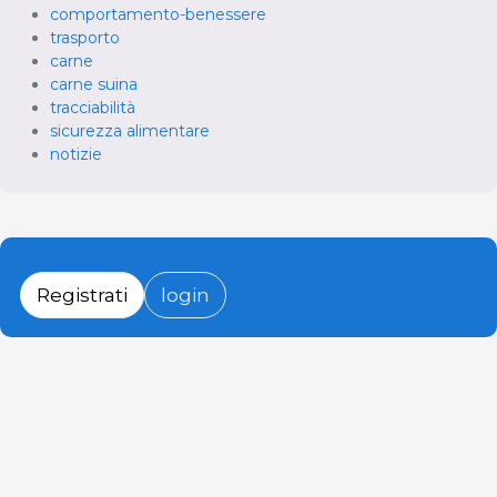
comportamento-benessere
trasporto
carne
carne suina
tracciabilità
sicurezza alimentare
notizie
Registrati
login