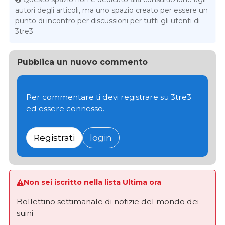
autori degli articoli, ma uno spazio creato per essere un
punto di incontro per discussioni per tutti gli utenti di
3tre3
Pubblica un nuovo commento
Per commentare ti devi registrare su 3tre3
ed essere connesso.
Registrati
login
Non sei iscritto nella lista Ultima ora
Bollettino settimanale di notizie del mondo dei
suini