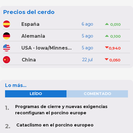
Precios del cerdo
España
6 ago
0,010
Alemania
5 ago
0,100
USA - Iowa/Minnesota
5 ago
0,940
China
22 jul
0,050
Lo más...
LEÍDO
COMENTADO
Programas de cierre y nuevas exigencias
reconfiguran el porcino europe
Cataclismo en el porcino europeo