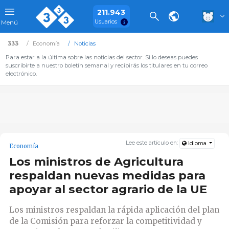
211.943
Usuarios
Menú
333
Economía
Noticias
Para estar a la última sobre las noticias del sector. Si lo deseas puedes
suscribirte a nuestro boletín semanal y recibirás los titulares en tu correo
electrónico.
Lee este artículo en:
Idioma
Economía
Los ministros de Agricultura
respaldan nuevas medidas para
apoyar al sector agrario de la UE
Los ministros respaldan la rápida aplicación del plan
de la Comisión para reforzar la competitividad y