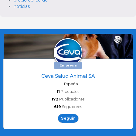
noticias
Empresa
Ceva Salud Animal SA
España
11
Productos
172
Publicaciones
619
Seguidores
Seguir