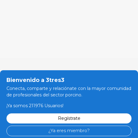
Bienvenido a 3tres3
Conecta, comparte y relaciónate con la mayor comunidad
de profesionales del sector porcino.
¡Ya somos 211976 Usuarios!
Regístrate
¿Ya eres miembro?