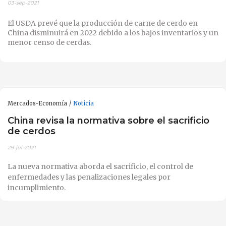
03-sep-2021
El USDA prevé que la producción de carne de cerdo en
China disminuirá en 2022 debido a los bajos inventarios y un
menor censo de cerdas.
Mercados-Economía
Noticia
China revisa la normativa sobre el sacrificio
de cerdos
29-jul-2021
La nueva normativa aborda el sacrificio, el control de
enfermedades y las penalizaciones legales por
incumplimiento.