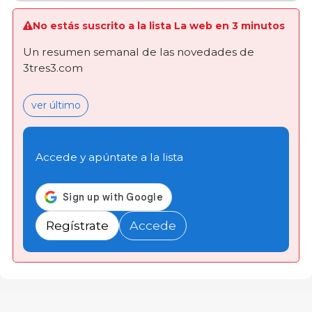
No estás suscrito a la lista La web en 3 minutos
Un resumen semanal de las novedades de
3tres3.com
ver último
Accede y apúntate a la lista
Regístrate
Accede