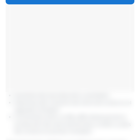
Aumento de la producción y suministro
Descenso del consumo de carne de cerdo en el
segundo trimestre
Incremento entre un 6% y 8% interanual de la
producción de carne de ternera, cordero y aves
de corral en el primer trimestre