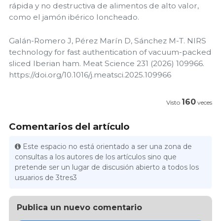
rápida y no destructiva de alimentos de alto valor,
como el jamón ibérico loncheado.
Galán-Romero J, Pérez Marín D, Sánchez M-T. NIRS
technology for fast authentication of vacuum-packed
sliced Iberian ham. Meat Science 231 (2026) 109966.
https://doi.org/10.1016/j.meatsci.2025.109966
160
Visto
veces
Comentarios del artículo
Este espacio no está orientado a ser una zona de
consultas a los autores de los artículos sino que
pretende ser un lugar de discusión abierto a todos los
usuarios de 3tres3
Publica un nuevo comentario