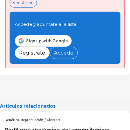
ver último
Accede y apúntate a la lista
Regístrate
Accede
Artículos relacionados
Genética-Reproducción
Abstract
Perfil metabolómico del jamón ibérico: