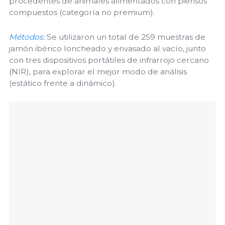
procedentes de animales alimentados con piensos
compuestos (categoría no premium).
Métodos:
Se utilizaron un total de 259 muestras de
jamón ibérico loncheado y envasado al vacío, junto
con tres dispositivos portátiles de infrarrojo cercano
(NIR), para explorar el mejor modo de análisis
(estático frente a dinámico).