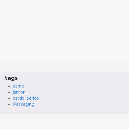
tags
carne
jamón
cerdo ibérico
Packaging