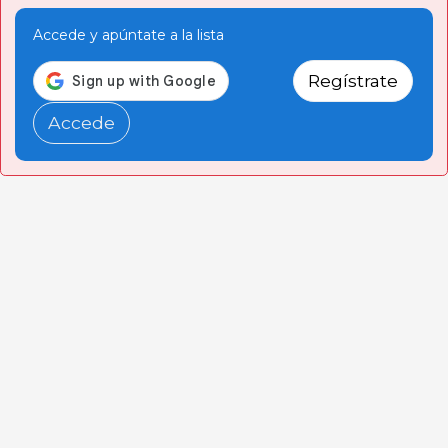
Accede y apúntate a la lista
Regístrate
Accede