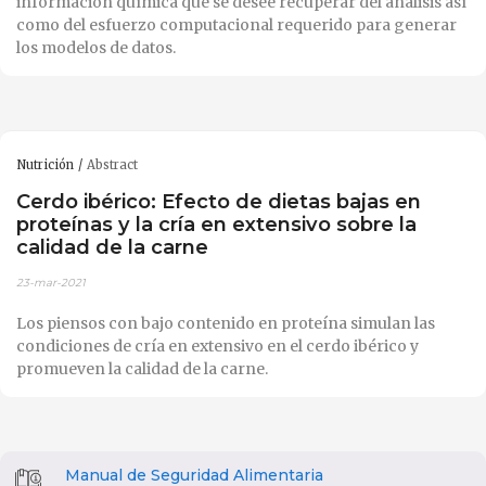
información química que se desee recuperar del análisis así
como del esfuerzo computacional requerido para generar
los modelos de datos.
Nutrición
Abstract
Cerdo ibérico: Efecto de dietas bajas en
proteínas y la cría en extensivo sobre la
calidad de la carne
23-mar-2021
Los piensos con bajo contenido en proteína simulan las
condiciones de cría en extensivo en el cerdo ibérico y
promueven la calidad de la carne.
Manual de Seguridad Alimentaria