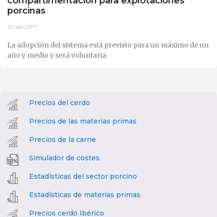
compartimentación para explotaciones
porcinas
20-abr-2017
La adopción del sistema está previsto para un máximo de un
año y medio y será voluntaria.
Precios del cerdo
Precios de las materias primas
Precios de la carne
Simulador de costes
Estadísticas del sector porcino
Estadísticas de materias primas
Precios cerdo Ibérico