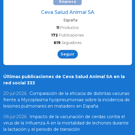
Empresa
Ceva Salud Animal SA
España
11
Productos
172
Publicaciones
619
Seguidores
Seguir
Últimas publicaciones de Ceva Salud Animal SA en la
red social 333
20-jul-2026
Comparación de la eficacia de distintas vacunas
frente a Mycoplasma hyopneumoniae sobre la incidencia de
lesiones pulmonares en matadero en España
06-jul-2026
Impacto de la vacunación de cerdas contra el
virus de la Influenza A en la mortalidad de lechones durante
la lactación y el periodo de transición