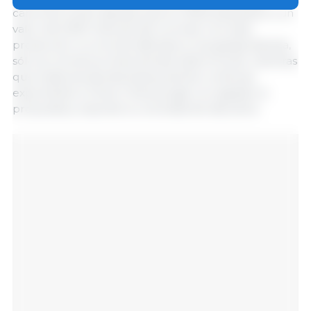
carne de cerdo danesa, que en 2022 equivalían a un
valor de 6.300 millones de coronas. Con esta
protección, si un brote afectara a una granja danesa,
sólo se cerraría el área donde está el brote, mientras
que todas las demás áreas podrían continuar
exportando a China. China acogió con agrado la
propuesta y expresó su voluntad de discutirla.