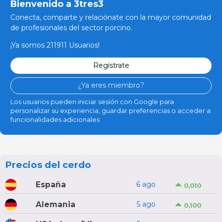
Bienvenido a 3tres3
Conecta, comparte y relaciónate con la mayor comunidad
de profesionales del sector porcino.
¡Ya somos 211911 Usuarios!
Regístrate
¿Ya eres miembro?
Los usuarios pueden iniciar sesión con Google para
personalizar su experiencia, guardar preferencias o acceder a
funcionalidades adicionales
Precios del cerdo
España
6 ago
0,010
Alemania
5 ago
0,100