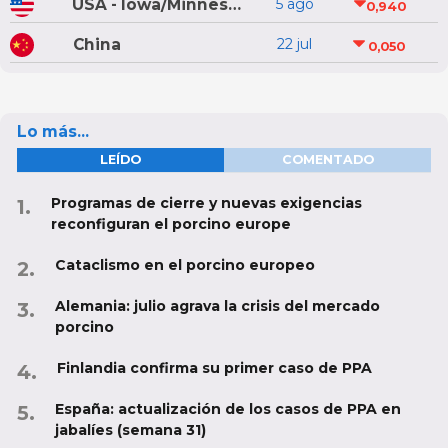
USA - Iowa/Minnesota
5 ago
0,940
China
22 jul
0,050
Lo más...
LEÍDO
COMENTADO
Programas de cierre y nuevas exigencias
reconfiguran el porcino europe
Cataclismo en el porcino europeo
Alemania: julio agrava la crisis del mercado
porcino
Finlandia confirma su primer caso de PPA
España: actualización de los casos de PPA en
jabalíes (semana 31)