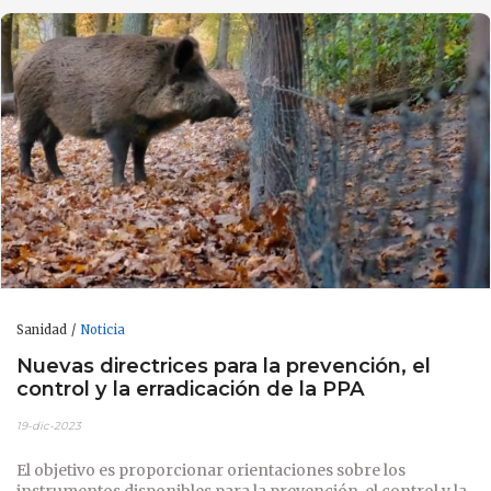
Sanidad
Noticia
Nuevas directrices para la prevención, el
control y la erradicación de la PPA
19-dic-2023
El objetivo es proporcionar orientaciones sobre los
instrumentos disponibles para la prevención, el control y la