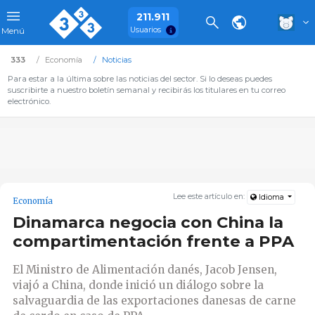
211.911
Usuarios
Menú
333
Economía
Noticias
Para estar a la última sobre las noticias del sector. Si lo deseas puedes
suscribirte a nuestro boletín semanal y recibirás los titulares en tu correo
electrónico.
Lee este artículo en:
Idioma
Economía
Dinamarca negocia con China la
compartimentación frente a PPA
El Ministro de Alimentación danés, Jacob Jensen,
viajó a China, donde inició un diálogo sobre la
salvaguardia de las exportaciones danesas de carne