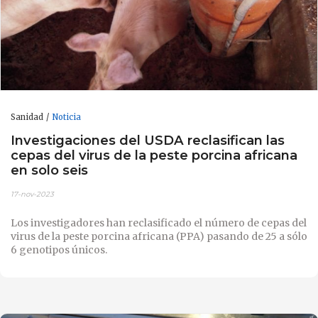
Sanidad
Noticia
Investigaciones del USDA reclasifican las
cepas del virus de la peste porcina africana
en solo seis
17-nov-2023
Los investigadores han reclasificado el número de cepas del
virus de la peste porcina africana (PPA) pasando de 25 a sólo
6 genotipos únicos.