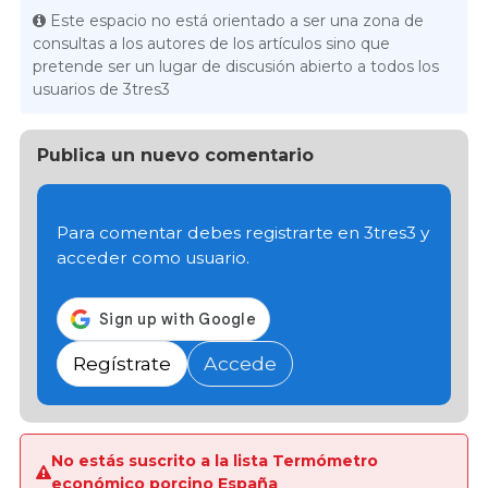
Este espacio no está orientado a ser una zona de
consultas a los autores de los artículos sino que
pretende ser un lugar de discusión abierto a todos los
usuarios de 3tres3
Publica un nuevo comentario
Para comentar debes registrarte en 3tres3 y
acceder como usuario.
Regístrate
Accede
No estás suscrito a la lista Termómetro
económico porcino España