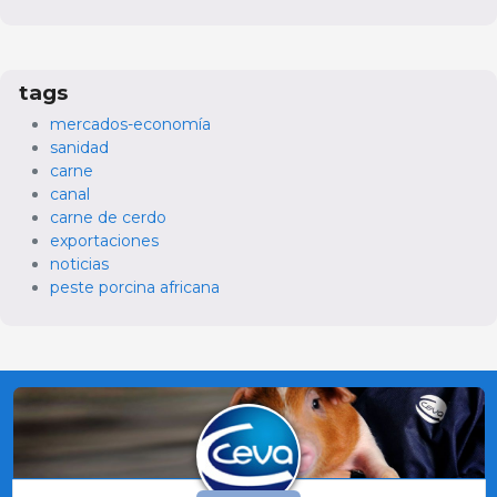
tags
mercados-economía
sanidad
carne
canal
carne de cerdo
exportaciones
noticias
peste porcina africana