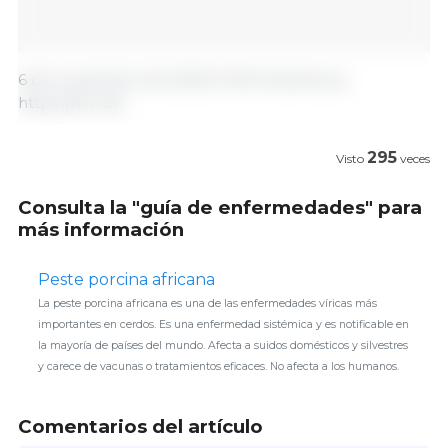
6 de noviembre de 2023/ FVM/ Dinamarca.
https://fvm.dk
295
Visto
veces
Consulta la "guía de enfermedades" para
más información
Peste porcina africana
La peste porcina africana es una de las enfermedades víricas más
importantes en cerdos. Es una enfermedad sistémica y es notificable en
la mayoría de países del mundo. Afecta a suidos domésticos y silvestres
y carece de vacunas o tratamientos eficaces. No afecta a los humanos.
Comentarios del artículo