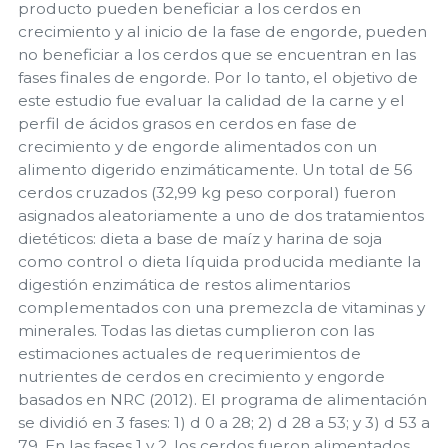
producto pueden beneficiar a los cerdos en
crecimiento y al inicio de la fase de engorde, pueden
no beneficiar a los cerdos que se encuentran en las
fases finales de engorde. Por lo tanto, el objetivo de
este estudio fue evaluar la calidad de la carne y el
perfil de ácidos grasos en cerdos en fase de
crecimiento y de engorde alimentados con un
alimento digerido enzimáticamente. Un total de 56
cerdos cruzados (32,99 kg peso corporal) fueron
asignados aleatoriamente a uno de dos tratamientos
dietéticos: dieta a base de maíz y harina de soja
como control o dieta líquida producida mediante la
digestión enzimática de restos alimentarios
complementados con una premezcla de vitaminas y
minerales. Todas las dietas cumplieron con las
estimaciones actuales de requerimientos de
nutrientes de cerdos en crecimiento y engorde
basados ​​en NRC (2012). El programa de alimentación
se dividió en 3 fases: 1) d 0 a 28; 2) d 28 a 53; y 3) d 53 a
79. En las fases 1 y 2, los cerdos fueron alimentados