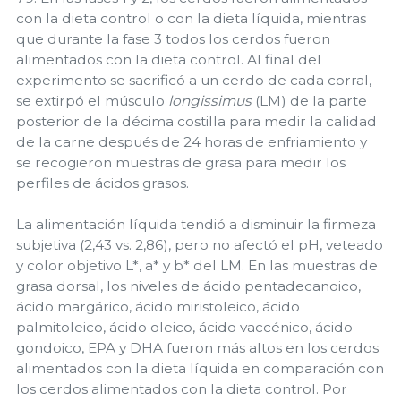
con la dieta control o con la dieta líquida, mientras
que durante la fase 3 todos los cerdos fueron
alimentados con la dieta control. Al final del
experimento se sacrificó a un cerdo de cada corral,
se extirpó el músculo
longissimus
(LM) de la parte
posterior de la décima costilla para medir la calidad
de la carne después de 24 horas de enfriamiento y
se recogieron muestras de grasa para medir los
perfiles de ácidos grasos.
La alimentación líquida tendió a disminuir la firmeza
subjetiva (2,43 vs. 2,86), pero no afectó el pH, veteado
y color objetivo L*, a* y b* del LM. En las muestras de
grasa dorsal, los niveles de ácido pentadecanoico,
ácido margárico, ácido miristoleico, ácido
palmitoleico, ácido oleico, ácido vaccénico, ácido
gondoico, EPA y DHA fueron más altos en los cerdos
alimentados con la dieta líquida en comparación con
los cerdos alimentados con la dieta control. Por