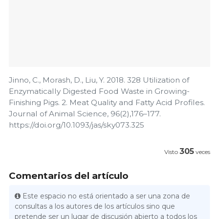
Jinno, C., Morash, D., Liu, Y. 2018. 328 Utilization of
Enzymatically Digested Food Waste in Growing-
Finishing Pigs. 2. Meat Quality and Fatty Acid Profiles.
Journal of Animal Science, 96(2),176–177.
https://doi.org/10.1093/jas/sky073.325
305
Visto
veces
Comentarios del artículo
Este espacio no está orientado a ser una zona de
consultas a los autores de los artículos sino que
pretende ser un lugar de discusión abierto a todos los