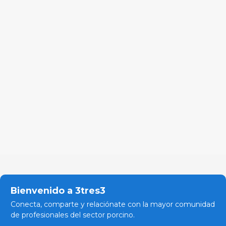
Bienvenido a 3tres3
Conecta, comparte y relaciónate con la mayor comunidad
de profesionales del sector porcino.