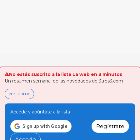
No estás suscrito a la lista La web en 3 minutos
Un resumen semanal de las novedades de 3tres3.com
ver último
Accede y apúntate a la lista
Regístrate
Accede