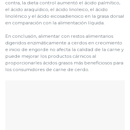
contra, la dieta control aumentó el ácido palmítico,
el ácido araquídico, el ácido linoleico, el ácido
linolénico y el ácido eicosadienoico en la grasa dorsal
en comparación con la alimentación líquida.
En conclusión, alimentar con restos alimentarios
digeridos enzimáticamente a cerdos en crecimiento
e inicio de engorde no afecta la calidad de la carne y
puede mejorar los productos cárnicos al
proporcionarles ácidos grasos más beneficiosos para
los consumidores de carne de cerdo.