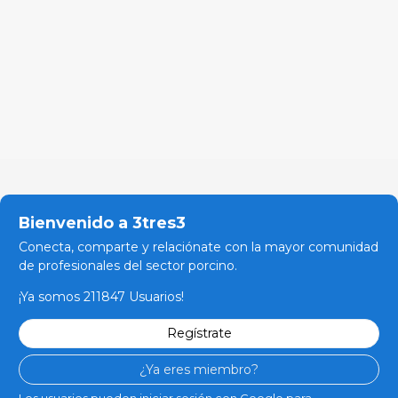
Bienvenido a 3tres3
Conecta, comparte y relaciónate con la mayor comunidad
de profesionales del sector porcino.
¡Ya somos 211847 Usuarios!
Regístrate
¿Ya eres miembro?