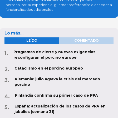
Los usuarios pueden iniciar sesión con Google para
personalizar su experiencia, guardar preferencias o acceder a
funcionalidades adicionales
Lo más...
LEÍDO
COMENTADO
Programas de cierre y nuevas exigencias
reconfiguran el porcino europe
Cataclismo en el porcino europeo
Alemania: julio agrava la crisis del mercado
porcino
Finlandia confirma su primer caso de PPA
España: actualización de los casos de PPA en
jabalíes (semana 31)