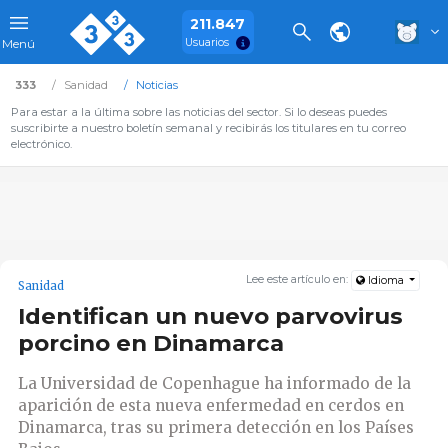
211.847
Usuarios
Menú
333
Sanidad
Noticias
Para estar a la última sobre las noticias del sector. Si lo deseas puedes
suscribirte a nuestro boletín semanal y recibirás los titulares en tu correo
electrónico.
Lee este artículo en:
Idioma
Sanidad
Identifican un nuevo parvovirus
porcino en Dinamarca
La Universidad de Copenhague ha informado de la
aparición de esta nueva enfermedad en cerdos en
Dinamarca, tras su primera detección en los Países