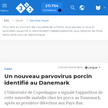
211.754
Utilisateurs
Menu
333
Santé
Dernière heure
Pour être au courant des nouvelles de la filière. Vous pouvez, si vous le
souhaitez, souscrire à notre bulletin hebdomadaire et vous recevrez les titres
dans votre courrier électronique.
Lire cet article dans:
Langue
Santé
Un nouveau parvovirus porcin
identifié au Danemark
L'Université de Copenhague a signalé l'apparition de
cette nouvelle maladie chez les porcs au Danemark,
après sa première détection aux Pays-Bas.