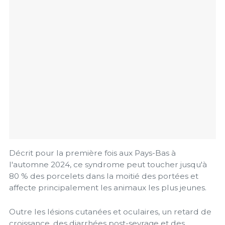
Décrit pour la première fois aux Pays-Bas à
l'automne 2024, ce syndrome peut toucher jusqu'à
80 % des porcelets dans la moitié des portées et
affecte principalement les animaux les plus jeunes.
Outre les lésions cutanées et oculaires, un retard de
croissance, des diarrhées post-sevrage et des