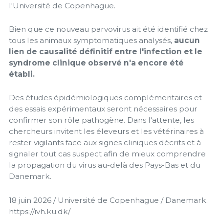
l'Université de Copenhague.
Bien que ce nouveau parvovirus ait été identifié chez
tous les animaux symptomatiques analysés,
aucun
lien de causalité définitif entre l'infection et le
syndrome clinique observé n'a encore été
établi.
Des études épidémiologiques complémentaires et
des essais expérimentaux seront nécessaires pour
confirmer son rôle pathogène. Dans l'attente, les
chercheurs invitent les éleveurs et les vétérinaires à
rester vigilants face aux signes cliniques décrits et à
signaler tout cas suspect afin de mieux comprendre
la propagation du virus au-delà des Pays-Bas et du
Danemark.
18 juin 2026 / Université de Copenhague / Danemark.
https://ivh.ku.dk/