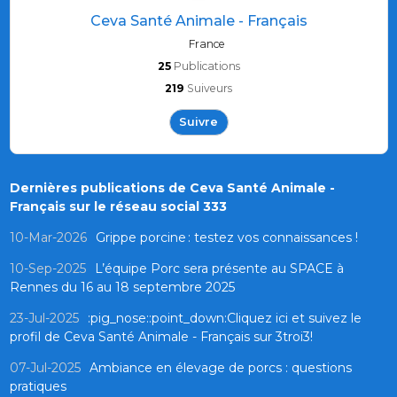
Ceva Santé Animale - Français
France
25
Publications
219
Suiveurs
Suivre
Dernières publications de Ceva Santé Animale -
Français sur le réseau social 333
10-Mar-2026
Grippe porcine : testez vos connaissances !
10-Sep-2025
L’équipe Porc sera présente au SPACE à
Rennes du 16 au 18 septembre 2025
23-Jul-2025
:pig_nose::point_down:Cliquez ici et suivez le
profil de Ceva Santé Animale - Français sur 3troi3!
07-Jul-2025
Ambiance en élevage de porcs : questions
pratiques