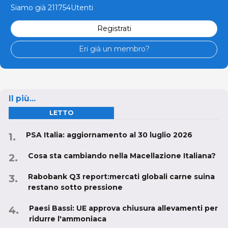
Siamo già 211754Utenti
Registrati
Eri già un membro?
Il più...
LETTO
PSA Italia: aggiornamento al 30 luglio 2026
Cosa sta cambiando nella Macellazione Italiana?
Rabobank Q3 report:mercati globali carne suina
restano sotto pressione
Paesi Bassi: UE approva chiusura allevamenti per
ridurre l'ammoniaca