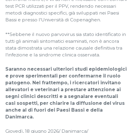
test PCR utilizzati per il PPV, rendendo necessari
metodi diagnostici specifici, già sviluppati nei Paesi
Bassi e presso l'Università di Copenaghen.
**Sebbene il nuovo parvovirus sia stato identificato in
tutti gli animali sintomatici esaminati, non è ancora
stata dimostrata una relazione causale definitiva tra
l'infezione e la sindrome clinica osservata.
Saranno necessari ulteriori studi epidemiologici
e prove sperimentali per confermarne il ruolo
patogeno. Nel frattempo, i ricercatori invitano
allevatori e veterinari a prestare attenzione ai
segni clinici descritti e a segnalare eventuali
casi sospetti, per chiarire la diffusione del virus
anche al di fuori dei Paesi Bassi e della
Danimarca.
Giovedì, 18 giugno 2026/ Danimarca/