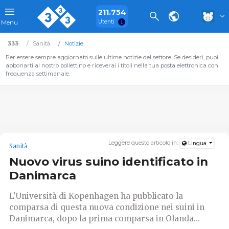
211.754
Utenti
Menu
333
Sanità
Notizie
Per essere sempre aggiornato sulle ultime notizie del settore. Se desideri, puoi
abbonarti al nostro bollettino e riceverai i titoli nella tua posta elettronica con
frequenza settimanale.
Leggere questo articolo in:
Lingua
Sanità
Nuovo virus suino identificato in
Danimarca
L'Università di Kopenhagen ha pubblicato la
comparsa di questa nuova condizione nei suini in
Danimarca, dopo la prima comparsa in Olanda...