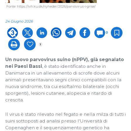
Fonte: https://ivh.ku.dk/nyheder/2026/parvovirus-i-grise/
24 Giugno 2026
0
1
Un nuovo parvovirus suino (nPPV), già segnalato
nei Paesi Bassi
, è stato identificato anche in
Danimarca in un allevamento di scrofe dove alcuni
animali presentavano segni clinici compatibili con la
nuova sindrome, tra cui esoftalmo bilaterale (occhi
sporgenti), lesioni cutanee, alopecia e ritardo di
crescita.
Il virus è stato rilevato nel fegato e nella milza di tutti i
suini sottoposti ad analisi presso l'Università di
Copenaghen e il sequenziamento genetico ha