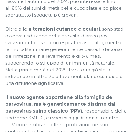
Bassi nell'autunno del 2024, può interessare fino
all'80% dei suini di metà delle cucciolate e colpisce
soprattutto i soggetti più giovani.
Oltre alle
alterazioni cutanee e oculari
, sono stati
osservati riduzione della crescita, diarrea post-
svezzamento e sintomi respiratori aspecifici, mentre
la mortalità rimane generalmente bassa. Il decorso
dell'infezione in allevamento è di 3-6 mesi,
suggerendo lo sviluppo di un'immunità naturale.
Nella prima metà del 2025 il virus era già stato
individuato in oltre 70 allevamenti olandesi, indice di
una diffusione significativa.
Il nuovo agente appartiene alla famiglia dei
parvovirus, ma è geneticamente distinto dal
parvovirus suino classico (PPV)
, responsabile della
sindrome SMEDI, e i vaccini oggi disponibili contro il
PPV non sembrano offrire protezione nei suoi
confronti. Inoltre, il virus non è rilevabile con i comuni