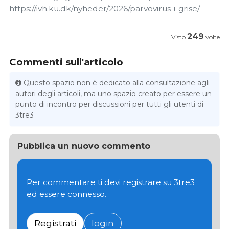
https://ivh.ku.dk/nyheder/2026/parvovirus-i-grise/
249
Visto
volte
Commenti sull'articolo
Questo spazio non è dedicato alla consultazione agli
autori degli articoli, ma uno spazio creato per essere un
punto di incontro per discussioni per tutti gli utenti di
3tre3
Pubblica un nuovo commento
Per commentare ti devi registrare su 3tre3
ed essere connesso.
Registrati
login