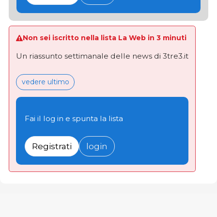
Non sei iscritto nella lista La Web in 3 minuti
Un riassunto settimanale delle news di 3tre3.it
vedere ultimo
Fai il log in e spunta la lista
Registrati
login