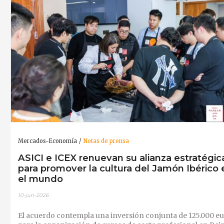
Mercados-Economía
Notas de prensa
ASICI e ICEX renuevan su alianza estratégic
para promover la cultura del Jamón Ibérico 
el mundo
10-jun-2026
El acuerdo contempla una inversión conjunta de 125.000 e