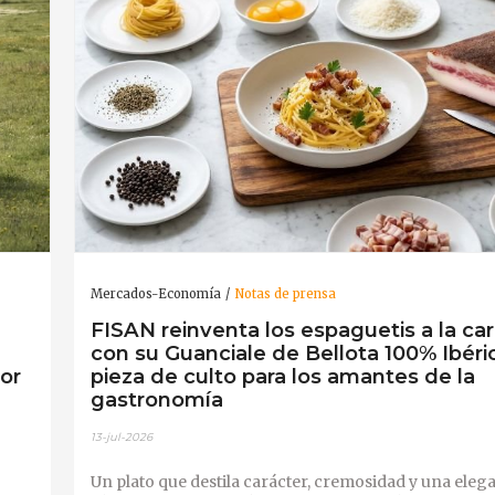
Mercados-Economía
Notas de prensa
FISAN reinventa los espaguetis a la ca
con su Guanciale de Bellota 100% Ibéri
or
pieza de culto para los amantes de la
gastronomía
13-jul-2026
Un plato que destila carácter, cremosidad y una eleg