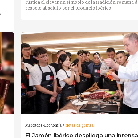
rústica al elevar un símbolo de la tradición romana d
respeto absoluto por el producto ibérico.
ra
Mercados-Economía
Notas de prensa
a
El Jamón Ibérico despliega una intensa