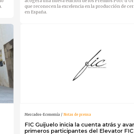
no
acogerá una nueva edición de los Premios Porc d’Or 
.
que reconocen la excelencia en la producción de cer
en España.
Mercados-Economía
Notas de prensa
FIC Guijuelo inicia la cuenta atrás y ava
primeros participantes del Elevator FIC