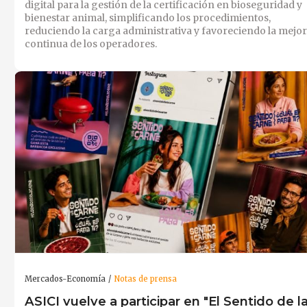
digital para la gestión de la certificación en bioseguridad y
bienestar animal, simplificando los procedimientos,
reduciendo la carga administrativa y favoreciendo la mejo
continua de los operadores.
Mercados-Economía
Notas de prensa
ASICI vuelve a participar en "El Sentido de l