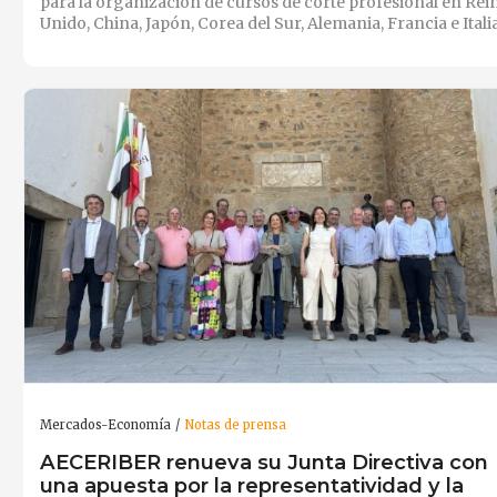
para la organización de cursos de corte profesional en Rei
Unido, China, Japón, Corea del Sur, Alemania, Francia e Italia
Mercados-Economía
Notas de prensa
AECERIBER renueva su Junta Directiva con
una apuesta por la representatividad y la