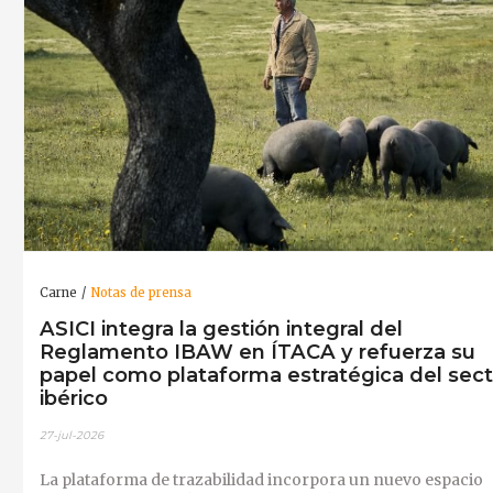
Carne
Notas de prensa
ASICI integra la gestión integral del
Reglamento IBAW en ÍTACA y refuerza su
papel como plataforma estratégica del sect
ibérico
27-jul-2026
La plataforma de trazabilidad incorpora un nuevo espacio