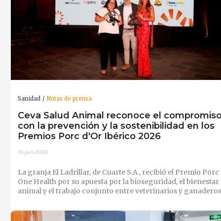
Sanidad
Notas de prensa
Ceva Salud Animal reconoce el compromis
con la prevención y la sostenibilidad en los
Premios Porc d'Or Ibérico 2026
15-jun-2026
La granja El Ladrillar, de Cuarte S.A., recibió el Premio Porc
One Health por su apuesta por la bioseguridad, el bienestar
animal y el trabajo conjunto entre veterinarios y ganaderos