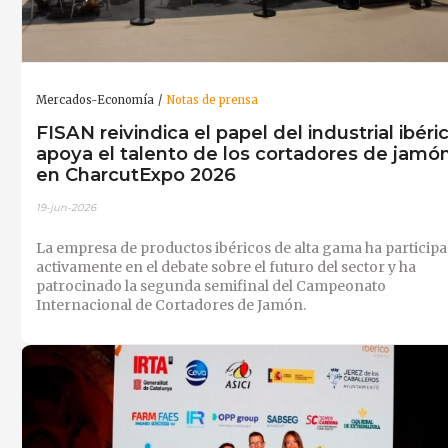
Mercados-Economía
Notas de prensa
FISAN reivindica el papel del industrial ibéri
apoya el talento de los cortadores de jamó
en CharcutExpo 2026
19-jun-2026
La empresa de productos ibéricos de alta gama ha particip
activamente en el debate sobre el futuro del sector y ha
patrocinado la segunda semifinal del Campeonato
Internacional de Cortadores de Jamón.