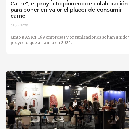
Carne", el proyecto pionero de colaboración
para poner en valor el placer de consumir
carne
03-jul-2026
Junto a ASICI, 169 empresas y organizaciones se han unido 
proyecto que arrancó en 2024.