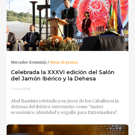
Mercados-Economía
Notas de prensa
Celebrada la XXXVI edición del Salón
del Jamón Ibérico y la Dehesa
11-may-2026
Abel Bautista reivindica en Jerez de los Caballeros la
defensa del ibérico extremeño como "motor
económico, identidad y orgullo para Extremadura".