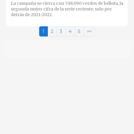
La campaña se cierra con 598.090 cerdos de bellota, la
segunda mejor cifra de la serie reciente, solo por
detrás de 2021-2022.
1
2
3
4
5
>>