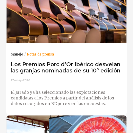
Manejo
Notas de prensa
Los Premios Porc d’Or Ibérico desvelan
las granjas nominadas de su 10ª edición
12-may-2026
El Jurado ya ha seleccionado las explotaciones
candidatas a los Premios a partir del análisis de los
datos recogidos en BDporc y en las encuestas.