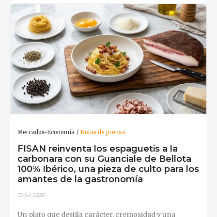
Mercados-Economía
Notas de prensa
FISAN reinventa los espaguetis a la
carbonara con su Guanciale de Bellota
100% Ibérico, una pieza de culto para los
amantes de la gastronomía
13-jul-2026
Un plato que destila carácter, cremosidad y una