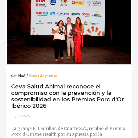
Sanidad
Notas de prensa
Ceva Salud Animal reconoce el
compromiso con la prevención y la
sostenibilidad en los Premios Porc d'Or
Ibérico 2026
15-jun-2026
La granja El Ladrillar, de Cuarte S.A., recibió el Premio
Porc d'Or One Health por su apuesta por la