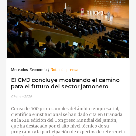
Mercados-Economía
Notas de prensa
El CMJ concluye mostrando el camino
para el futuro del sector jamonero
07-may-2026
Cerca de 500 profesionales del ámbito empresarial,
científico e institucional se han dado cita en Granada
en la XIII edición del Congreso Mundial del Jamón,
que ha destacado por el alto nivel técnico de su
programa y la participación de expertos de referencia