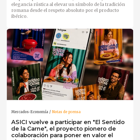
elegancia rústica al elevar un símbolo de la tradición
romana desde el respeto absoluto por el producto
ibérico.
Mercados-Economía
Notas de prensa
ASICI vuelve a participar en "El Sentido
de la Carne", el proyecto pionero de
colaboración para poner en valor el