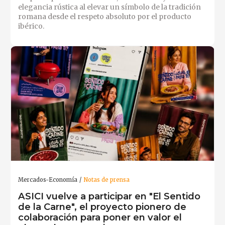
elegancia rústica al elevar un símbolo de la tradición
romana desde el respeto absoluto por el producto
ibérico.
Mercados-Economía
Notas de prensa
ASICI vuelve a participar en "El Sentido
de la Carne", el proyecto pionero de
colaboración para poner en valor el