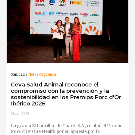
Sanidad
Notas de prensa
Ceva Salud Animal reconoce el
compromiso con la prevención y la
sostenibilidad en los Premios Porc d'Or
Ibérico 2026
15-jun-2026
La granja El Ladrillar, de Cuarte S.A., recibió el Premio
Porc d'Or One Health por su apuesta por la