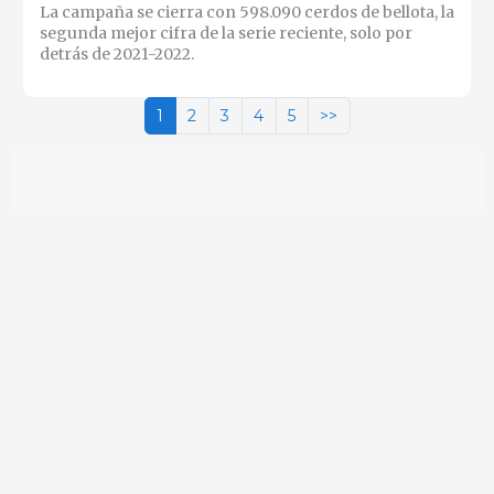
La campaña se cierra con 598.090 cerdos de bellota, la
segunda mejor cifra de la serie reciente, solo por
detrás de 2021-2022.
1
2
3
4
5
>>