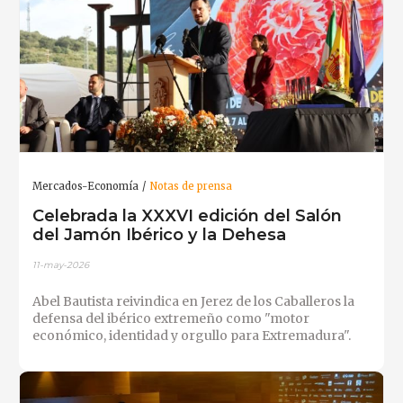
Mercados-Economía
Notas de prensa
Celebrada la XXXVI edición del Salón
del Jamón Ibérico y la Dehesa
11-may-2026
Abel Bautista reivindica en Jerez de los Caballeros la
defensa del ibérico extremeño como "motor
económico, identidad y orgullo para Extremadura".