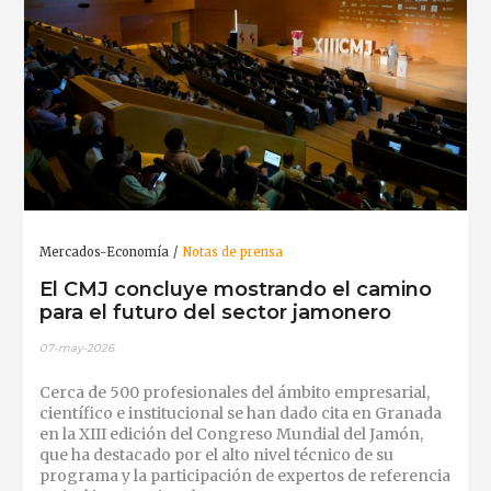
Mercados-Economía
Notas de prensa
El CMJ concluye mostrando el camino
para el futuro del sector jamonero
07-may-2026
Cerca de 500 profesionales del ámbito empresarial,
científico e institucional se han dado cita en Granada
en la XIII edición del Congreso Mundial del Jamón,
que ha destacado por el alto nivel técnico de su
programa y la participación de expertos de referencia