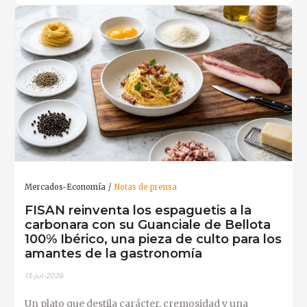
Mercados-Economía
Notas de prensa
FISAN reinventa los espaguetis a la
carbonara con su Guanciale de Bellota
100% Ibérico, una pieza de culto para los
amantes de la gastronomía
13-jul-2026
Un plato que destila carácter, cremosidad y una