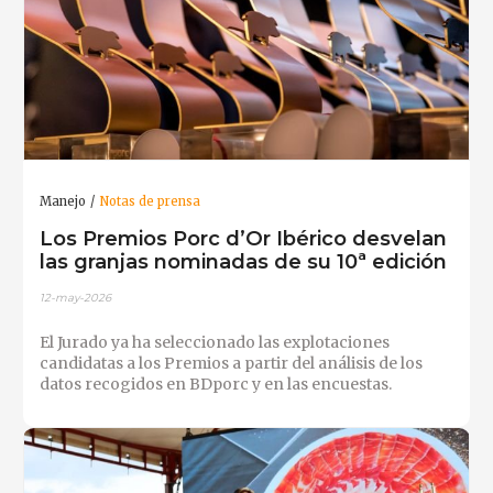
Manejo
Notas de prensa
Los Premios Porc d’Or Ibérico desvelan
las granjas nominadas de su 10ª edición
12-may-2026
El Jurado ya ha seleccionado las explotaciones
candidatas a los Premios a partir del análisis de los
datos recogidos en BDporc y en las encuestas.