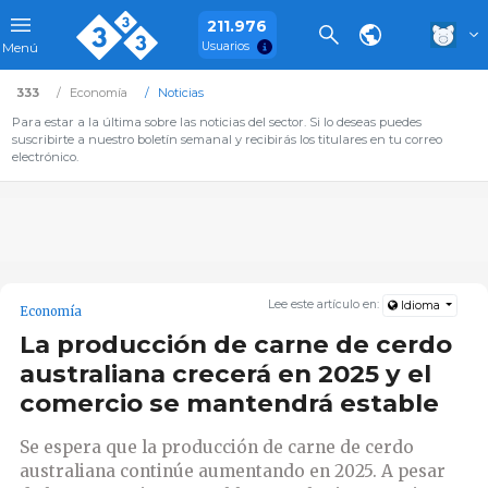
211.976
Usuarios
Menú
333
Economía
Noticias
Para estar a la última sobre las noticias del sector. Si lo deseas puedes
suscribirte a nuestro boletín semanal y recibirás los titulares en tu correo
electrónico.
Lee este artículo en:
Idioma
Economía
La producción de carne de cerdo
australiana crecerá en 2025 y el
comercio se mantendrá estable
Se espera que la producción de carne de cerdo
australiana continúe aumentando en 2025. A pesar