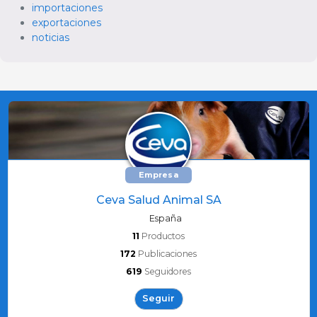
importaciones
exportaciones
noticias
Empresa
Ceva Salud Animal SA
España
11
Productos
172
Publicaciones
619
Seguidores
Seguir