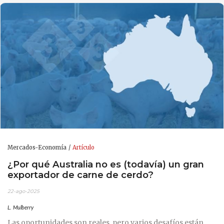
Mercados-Economía
Artículo
¿Por qué Australia no es (todavía) un gran
exportador de carne de cerdo?
22-ago-2025
L. Mulberry
Las oportunidades son reales, pero varios desafíos están