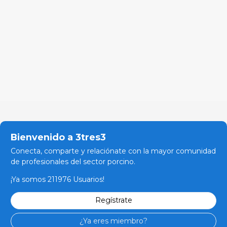
Bienvenido a 3tres3
Conecta, comparte y relaciónate con la mayor comunidad
de profesionales del sector porcino.
¡Ya somos 211976 Usuarios!
Regístrate
¿Ya eres miembro?