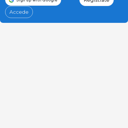
Accede