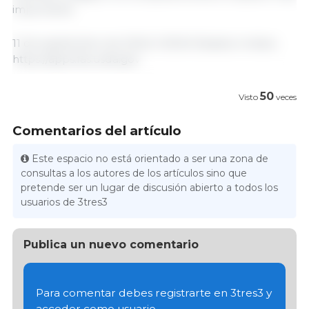
importante.
11 de septiembre de 2024/ USDA/ Estados Unidos.
https://apps.fas.usda.gov
50
Visto
veces
Comentarios del artículo
Este espacio no está orientado a ser una zona de
consultas a los autores de los artículos sino que
pretende ser un lugar de discusión abierto a todos los
usuarios de 3tres3
Publica un nuevo comentario
Para comentar debes registrarte en 3tres3 y
acceder como usuario.