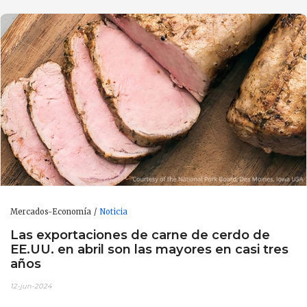
Mercados-Economía
Noticia
Las exportaciones de carne de cerdo de
EE.UU. en abril son las mayores en casi tres
años
12-jun-2024