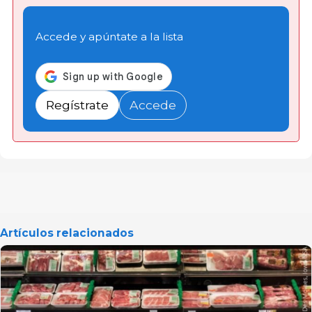
Accede y apúntate a la lista
Regístrate
Accede
Artículos relacionados