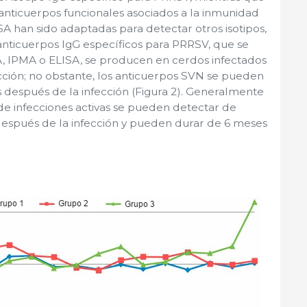
r anticuerpos funcionales asociados a la inmunidad
SA han sido adaptadas para detectar otros isotipos,
 anticuerpos IgG específicos para PRRSV, que se
, IPMA o ELISA, se producen en cerdos infectados
nfección; no obstante, los anticuerpos SVN se pueden
s después de la infección (Figura 2). Generalmente
de infecciones activas se pueden detectar de
después de la infección y pueden durar de 6 meses