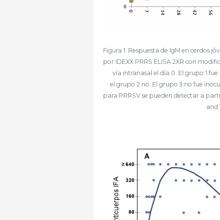
Figura 1. Respuesta de IgM en cerdos 
por IDEXX PRRS ELISA 2XR con modifica
vía intranasal el día 0. El grupo 1 fu
el grupo 2 no. El grupo 3 no fue ino
para PRRSV se pueden detectar a parti
and 