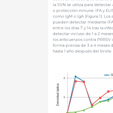
la SVN se utiliza para detecta
o protección inmune. IFA y ELI
como IgM o IgA (Figura 1). Los
pueden detectar mediante IFA
entre los días 7 y 14 tras la i
detectar incluso de 1 a 2 mese
los anticuerpos contra PRRSV 
forma precisa de 3 a 4 meses 
hasta 1 año después del brote.