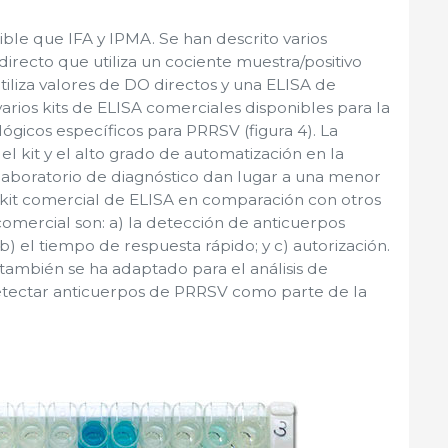
ble que IFA y IPMA. Se han descrito varios
irecto que utiliza un cociente muestra/positivo
tiliza valores de DO directos y una ELISA de
arios kits de ELISA comerciales disponibles para la
ógicos específicos para PRRSV (figura 4). La
el kit y el alto grado de automatización en la
 laboratorio de diagnóstico dan lugar a una menor
l kit comercial de ELISA en comparación con otros
 comercial son: a) la detección de anticuerpos
) el tiempo de respuesta rápido; y c) autorización.
también se ha adaptado para el análisis de
detectar anticuerpos de PRRSV como parte de la