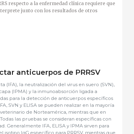
RRS respecto a la enfermedad clínica requiere que
nterprete junto con los resultados de otros
ctar anticuerpos de PRRSV
a (IFA), la neutralización del virus en suero (SVN),
apa (IPMA) y la inmunoabsorción ligada a
zadas para la detección de anticuerpos específicos
FA, SVN y ELISA se pueden realizar en la mayoría
 veterinario de Norteamérica, mientras que en
Todas las pruebas se consideran específicas con
dad. Generalmente IFA, ELISA y IPMA sirven para
el isotipo IgG específico para PRRSV, mientras que