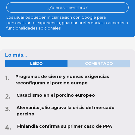
¿Ya eres miembro?
Los usuarios pueden iniciar sesión con Google para
personalizar su experiencia, guardar preferencias o acceder a
funcionalidades adicionales
Lo más...
LEÍDO
COMENTADO
Programas de cierre y nuevas exigencias
reconfiguran el porcino europe
Cataclismo en el porcino europeo
Alemania: julio agrava la crisis del mercado
porcino
Finlandia confirma su primer caso de PPA