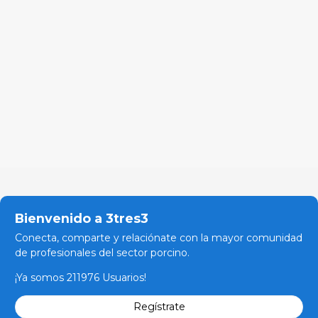
Bienvenido a 3tres3
Conecta, comparte y relaciónate con la mayor comunidad
de profesionales del sector porcino.
¡Ya somos 211976 Usuarios!
Regístrate