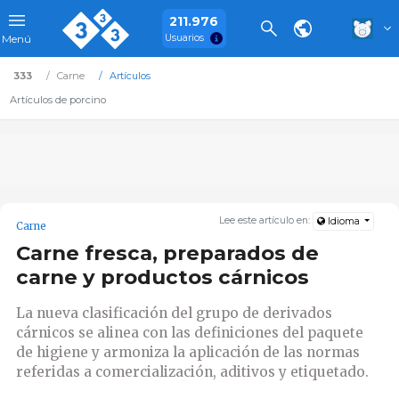
211.976
Usuarios
Menú
333
Carne
Artículos
Artículos de porcino
Lee este artículo en:
Idioma
Carne
Carne fresca, preparados de
carne y productos cárnicos
La nueva clasificación del grupo de derivados
cárnicos se alinea con las definiciones del paquete
de higiene y armoniza la aplicación de las normas
referidas a comercialización, aditivos y etiquetado.