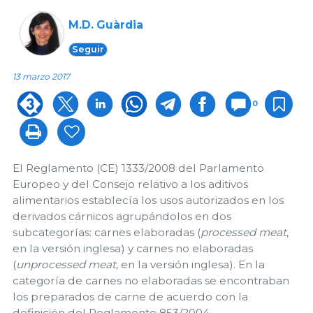
M.D. Guàrdia
Seguir
13 marzo 2017
0
El Reglamento (CE) 1333/2008 del Parlamento
Europeo y del Consejo relativo a los aditivos
alimentarios establecía los usos autorizados en los
derivados cárnicos agrupándolos en dos
subcategorías: carnes elaboradas (
processed meat
,
en la versión inglesa) y carnes no elaboradas
(
unprocessed meat
, en la versión inglesa). En la
categoría de carnes no elaboradas se encontraban
los preparados de carne de acuerdo con la
definición del Reglamento 853/2004.