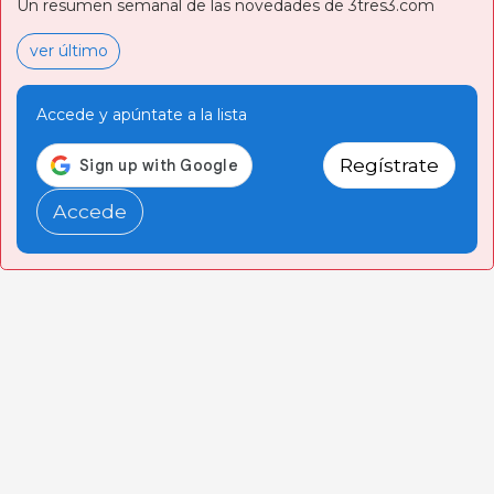
Un resumen semanal de las novedades de 3tres3.com
ver último
Accede y apúntate a la lista
Regístrate
Accede