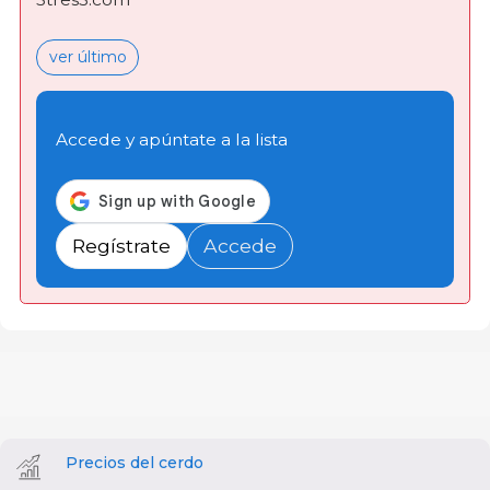
ver último
Accede y apúntate a la lista
Regístrate
Accede
Precios del cerdo