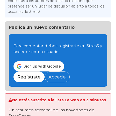
consultas a los autores de los artículos sino que
pretende ser un lugar de discusión abierto a todos los
usuarios de 3tres3
Publica un nuevo comentario
Para comentar debes registrarte en 3tres3 y
acceder como usuario.
Regístrate
Accede
No estás suscrito a la lista La web en 3 minutos
Un resumen semanal de las novedades de
3tres3.com