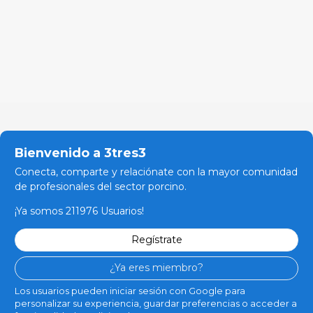
Bienvenido a 3tres3
Conecta, comparte y relaciónate con la mayor comunidad
de profesionales del sector porcino.
¡Ya somos 211976 Usuarios!
Regístrate
¿Ya eres miembro?
Los usuarios pueden iniciar sesión con Google para
personalizar su experiencia, guardar preferencias o acceder a