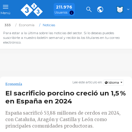
211.976
Usuarios
Menú
333
Economía
Noticias
Para estar a la última sobre las noticias del sector. Si lo deseas puedes
suscribirte a nuestro boletín semanal y recibirás los titulares en tu correo
electrónico.
Lee este artículo en:
Idioma
Economía
El sacrificio porcino creció un 1,5 %
en España en 2024
España sacrificó 53,88 millones de cerdos en 2024,
con Cataluña, Aragón y Castilla y León como
principales comunidades productoras.