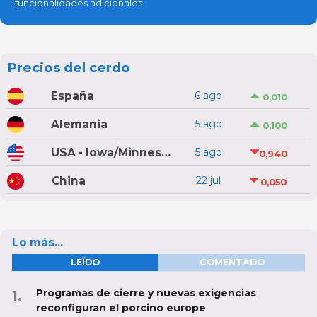
funcionalidades adicionales
Precios del cerdo
España
6 ago
0,010
Alemania
5 ago
0,100
USA - Iowa/Minnesota
5 ago
0,940
China
22 jul
0,050
Lo más...
LEÍDO
COMENTADO
Programas de cierre y nuevas exigencias
reconfiguran el porcino europe