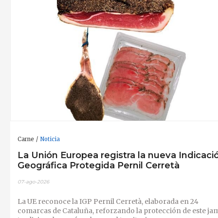
Carne
Noticia
La Unión Europea registra la nueva Indicaci
Geográfica Protegida Pernil Cerretà
07-ago-2026
La UE reconoce la IGP Pernil Cerretà, elaborada en 24
comarcas de Cataluña, reforzando la protección de este j