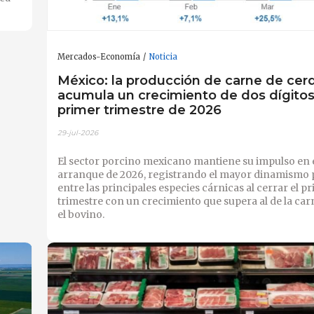
Mercados-Economía
Noticia
México: la producción de carne de cer
acumula un crecimiento de dos dígitos
primer trimestre de 2026
29-jul-2026
El sector porcino mexicano mantiene su impulso en 
arranque de 2026, registrando el mayor dinamismo 
entre las principales especies cárnicas al cerrar el p
trimestre con un crecimiento que supera al de la car
el bovino.