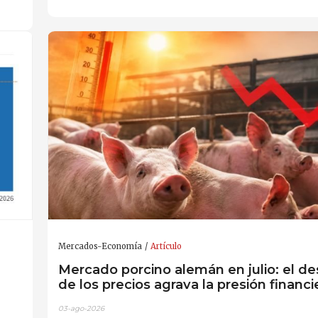
Mercados-Economía
Artículo
Mercado porcino alemán en julio: el d
de los precios agrava la presión financi
03-ago-2026