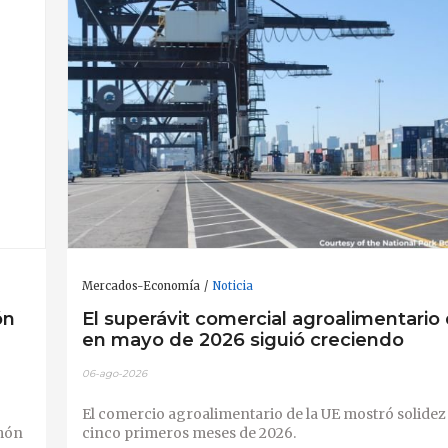
Mercados-Economía
Noticia
ón
El superávit comercial agroalimentario 
en mayo de 2026 siguió creciendo
06-ago-2026
El comercio agroalimentario de la UE mostró solidez 
amón
cinco primeros meses de 2026.