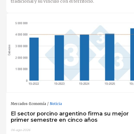
tradicional y su vínculo con el territorio.
Mercados-Economía
Noticia
El sector porcino argentino firma su mejor
primer semestre en cinco años
06-ago-2026