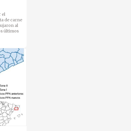
 el
ta de carne
ujaron al
os últimos