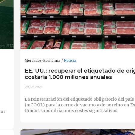
Mercados-Economía
Noticia
EE. UU.: recuperar el etiquetado de or
costaría 1.000 millones anuales
28-jul-2026
La reinstauración del etiquetado obligatorio del país
(mCOOL) para la carne de vacuno y de porcino en E
Unidos supondría unos costes significativos.
tor