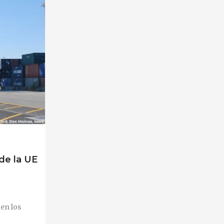
de la UE
en los