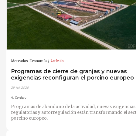
Mercados-Economía
Artículo
Programas de cierre de granjas y nuevas
exigencias reconfiguran el porcino europeo
29-jul-2026
A. Cordero
Programas de abandono de la actividad, nuevas exigencias
regulatorias y autorregulación están transformando el sec
porcino europeo.