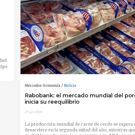
idad
tipo
Mercados-Economía
Noticia
Rabobank: el mercado mundial del por
inicia su reequilibrio
27-jul-2026
La producción mundial de carne de cerdo se espera 
desacelere en la segunda mitad del año, mientras qu