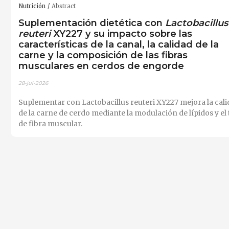
Nutrición
Abstract
Suplementación dietética con
Lactobacillus
reuteri
XY227 y su impacto sobre las
características de la canal, la calidad de la
carne y la composición de las fibras
musculares en cerdos de engorde
28-jul-2026
Suplementar con Lactobacillus reuteri XY227 mejora la cal
de la carne de cerdo mediante la modulación de lípidos y el 
de fibra muscular.