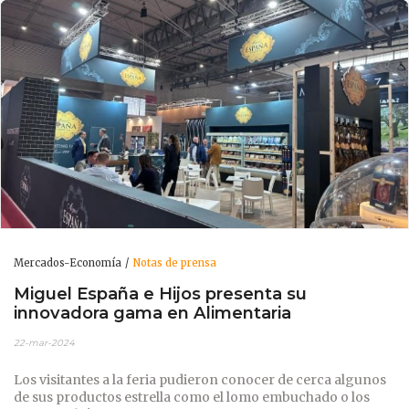
Mercados-Economía
Notas de prensa
Miguel España e Hijos presenta su
innovadora gama en Alimentaria
22-mar-2024
Los visitantes a la feria pudieron conocer de cerca algunos
de sus productos estrella como el lomo embuchado o los