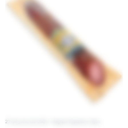
27 de junio de 2024 - Miguel España e Hijos