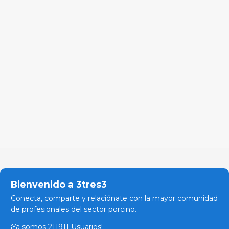
Bienvenido a 3tres3
Conecta, comparte y relaciónate con la mayor comunidad
de profesionales del sector porcino.
¡Ya somos 211911 Usuarios!