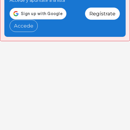
Accede y apúntate a la lista
Regístrate
Accede