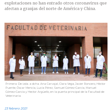
explotaciones no han entrado otros coronavirus que
afectan a granjas del norte de América y China.
Primera: De izda. a dcha. Ana Carvajal, Clara Vega, Javier Roncero, Héctor
Puente, Óscar Mencía, Lucía Pérez, Samuel Gómez-García, Manuel
Gómez-García y Hector Argüello, en la puerta principal de la Facultad de
Veterinaria.
23 febrero 2021