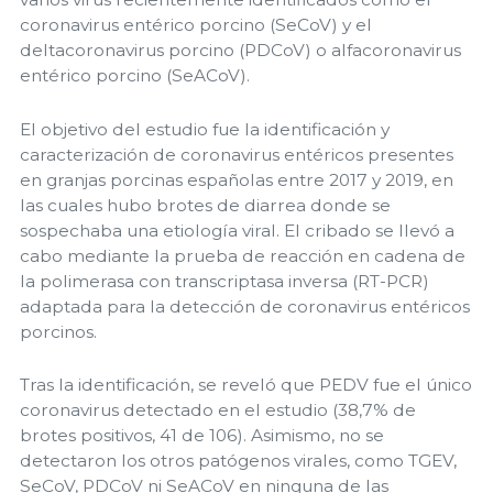
coronavirus entérico porcino (SeCoV) y el
deltacoronavirus porcino (PDCoV) o alfacoronavirus
entérico porcino (SeACoV).
El objetivo del estudio fue la identificación y
caracterización de coronavirus entéricos presentes
en granjas porcinas españolas entre 2017 y 2019, en
las cuales hubo brotes de diarrea donde se
sospechaba una etiología viral. El cribado se llevó a
cabo mediante la prueba de reacción en cadena de
la polimerasa con transcriptasa inversa (RT-PCR)
adaptada para la detección de coronavirus entéricos
porcinos.
Tras la identificación, se reveló que PEDV fue el único
coronavirus detectado en el estudio (38,7% de
brotes positivos, 41 de 106). Asimismo, no se
detectaron los otros patógenos virales, como TGEV,
SeCoV, PDCoV ni SeACoV en ninguna de las