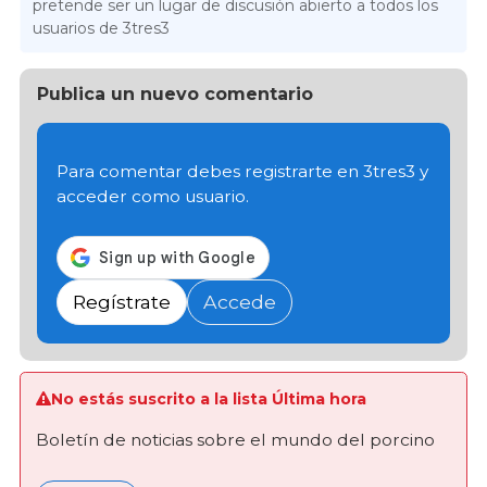
pretende ser un lugar de discusión abierto a todos los
usuarios de 3tres3
Publica un nuevo comentario
Para comentar debes registrarte en 3tres3 y
acceder como usuario.
Regístrate
Accede
No estás suscrito a la lista Última hora
Boletín de noticias sobre el mundo del porcino