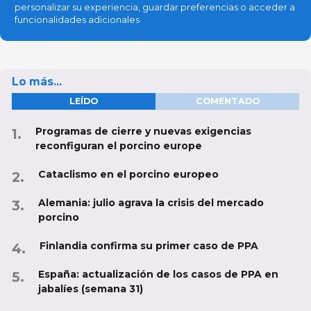
personalizar su experiencia, guardar preferencias o acceder a
funcionalidades adicionales
Lo más...
LEÍDO
COMENTADO
Programas de cierre y nuevas exigencias
reconfiguran el porcino europe
Cataclismo en el porcino europeo
Alemania: julio agrava la crisis del mercado
porcino
Finlandia confirma su primer caso de PPA
España: actualización de los casos de PPA en
jabalíes (semana 31)