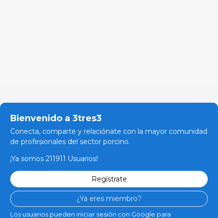
Bienvenido a 3tres3
Conecta, comparte y relaciónate con la mayor comunidad
de profesionales del sector porcino.
¡Ya somos 211911 Usuarios!
Regístrate
¿Ya eres miembro?
Los usuarios pueden iniciar sesión con Google para