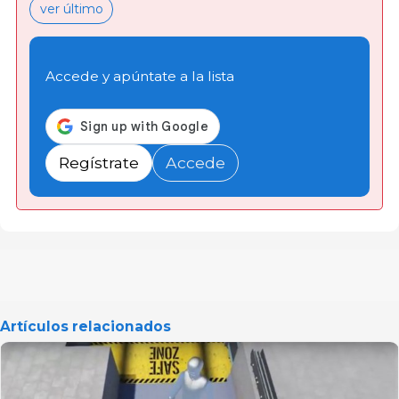
ver último
Accede y apúntate a la lista
Regístrate
Accede
Artículos relacionados