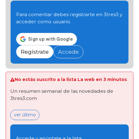
Para comentar debes registrarte en 3tres3 y
acceder como usuario.
Regístrate
Accede
No estás suscrito a la lista La web en 3 minutos
Un resumen semanal de las novedades de
3tres3.com
ver último
Accede y apúntate a la lista