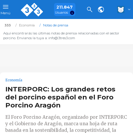
211.847
Usuarios
Menú
333
Economía
Notas de prensa
Aquí encontrarás las últimas notas de prensa relacionadas con el sector
porcino. Envianos la tuya a: info@3tres3.com
Economía
INTERPORC: Los grandes retos
del porcino español en el Foro
Porcino Aragón
El Foro Porcino Aragón, organizado por INTERPORC
y el Gobierno de Aragón, marca una hoja de ruta
basada en la sostenibilidad, la competitividad, la