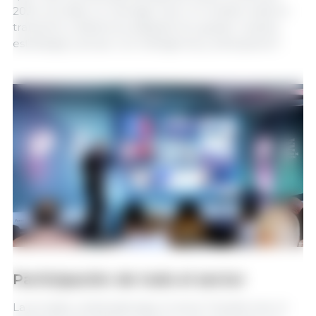
2024 nos dejó un mensaje claro: el modelo está en
transición y debemos adaptarnos, ajustar nuestra
estrategia y actuar con inteligencia y anticipación”.
Participación de todo el sector
La jornada, celebrada bajo el lema ‘Transformar el