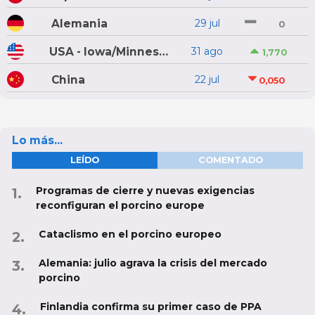
Alemania
29 jul
0
USA - Iowa/Minnesota
31 ago
1,770
China
22 jul
0,050
Lo más...
LEÍDO
COMENTADO
Programas de cierre y nuevas exigencias
reconfiguran el porcino europe
Cataclismo en el porcino europeo
Alemania: julio agrava la crisis del mercado
porcino
Finlandia confirma su primer caso de PPA