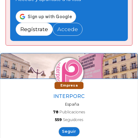
Regístrate
Accede
Empresa
INTERPORC
España
78
Publicaciones
559
Seguidores
Seguir