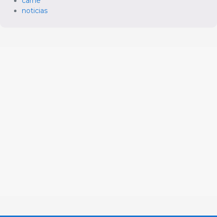
carne
noticias