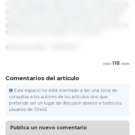
rumbo, capacidad y determinación. La sostenibilidad,
la competitividad, la internacionalización, la imagen
como sector y el relevo generacional no son solo
desafíos; son los pilares sobre los que construimos el
futuro del porcino español”, ha concluido.
8 de julio de 2025 - INTERPORC
118
Visto
veces
Comentarios del artículo
Este espacio no está orientado a ser una zona de
consultas a los autores de los artículos sino que
pretende ser un lugar de discusión abierto a todos los
usuarios de 3tres3
Publica un nuevo comentario