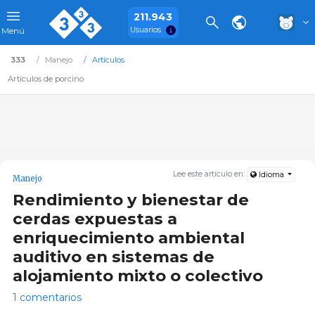
211.943
Usuarios
Menú
333
Manejo
Artículos
Artículos de porcino
Lee este artículo en:
Idioma
Manejo
Rendimiento y bienestar de
cerdas expuestas a
enriquecimiento ambiental
auditivo en sistemas de
alojamiento mixto o colectivo
1 comentarios