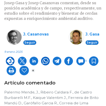
Josep Gasa y Josep Casanovas comentan, desde su
posición académica y de campo, respectivamente, un
estudio sobre el rendimiento y bienestar de cerdas
expuestas a enriquecimiento ambiental auditivo.
J. Casanovas
J. Gasa
Seguir
Seguir
9 enero 2025
1
6
Artículo comentado
Palermo Mende, J., Ribeiro Caldara F., de Castro
Burbarelli M.F., Kaique Valentim J., Ferreira de Brito
Mandú D., Garófallo Garcia R., Correia de Lima