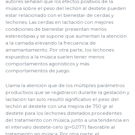
autores señalan que los efectos positivos de la
música sobre el peso del lechón al destete pueden
estar relacionado con el bienestar de cerdas y
lechones. Las cerdas en lactación con mejores
condiciones de bienestar presentan menos
estereotipias y se supone que aumentan la atención
a la camada elevando la frecuencia de
amamantamiento. Por otra parte, los lechones
expuestos a la música suelen tener menos
comportamientos agonísticos y más
comportamientos de juego.
Llama la atención que de los múltiples parámetros
productivos que se registraron durante la gestación y
lactación tan solo resultó significativo el peso del
lechón al destete con una mejora de 750 gr al
destete para los lechones dstetados procedentes
del tratamiento con música, junto a una tendencia en
el intervalo destete-celo (p=0,077) favorable al
tratamiento sin música. Por otra parte, el