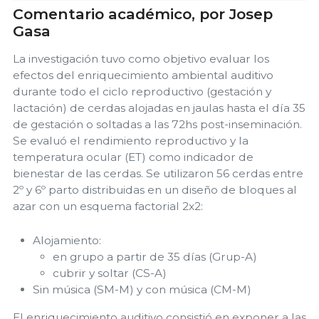
Comentario académico, por Josep
Gasa
La investigación tuvo como objetivo evaluar los
efectos del enriquecimiento ambiental auditivo
durante todo el ciclo reproductivo (gestación y
lactación) de cerdas alojadas en jaulas hasta el día 35
de gestación o soltadas a las 72hs post-inseminación.
Se evaluó el rendimiento reproductivo y la
temperatura ocular (ET) como indicador de
bienestar de las cerdas. Se utilizaron 56 cerdas entre
2º y 6º parto distribuidas en un diseño de bloques al
azar con un esquema factorial 2x2:
Alojamiento:
en grupo a partir de 35 días (Grup-A)
cubrir y soltar (CS-A)
Sin música (SM-M) y con música (CM-M)
El enriquecimiento auditivo consistió en exponer a las