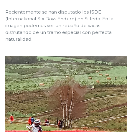
Recientemente se han disputado los ISDE
(International SIx Days Enduro) en Silleda. En la
imagen podemos ver un rebaño de vacas
disfrutando de un tramo especial con perfecta
naturalidad.