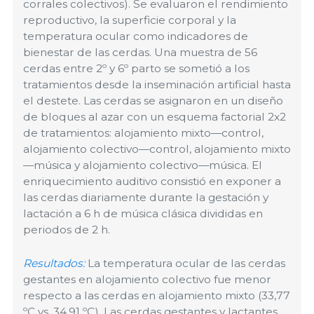
corrales colectivos). Se evaluaron el rendimiento
reproductivo, la superficie corporal y la
temperatura ocular como indicadores de
bienestar de las cerdas. Una muestra de 56
cerdas entre 2º y 6º parto se sometió a los
tratamientos desde la inseminación artificial hasta
el destete. Las cerdas se asignaron en un diseño
de bloques al azar con un esquema factorial 2x2
de tratamientos: alojamiento mixto—control,
alojamiento colectivo—control, alojamiento mixto
—música y alojamiento colectivo—música. El
enriquecimiento auditivo consistió en exponer a
las cerdas diariamente durante la gestación y
lactación a 6 h de música clásica divididas en
periodos de 2 h.
Resultados:
La
temperatura ocular
de las cerdas
gestantes en alojamiento colectivo fue menor
respecto a las cerdas en alojamiento mixto (33,77
ºC vs. 34,91 ºC). Las cerdas gestantes y lactantes