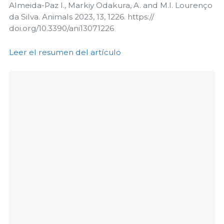
Almeida-Paz I., Markiy Odakura, A. and M.I. Lourenço
da Silva.
Animals 2023, 13, 1226. https://
doi.org/10.3390/ani13071226
Leer el resumen del artículo