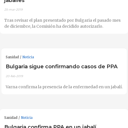
jabalíes
25-mar-2019
Tras revisar el plan presentado por Bulgaria el pasado mes
de diciembre, la Comisión ha decidido autorizarlo.
Sanidad
Noticia
Bulgaria sigue confirmando casos de PPA
20-feb-2019
Varna confirma la presencia de la enfermedad en un jabalí.
Sanidad
Noticia
Bulgaria confirma PPA en un jabalí