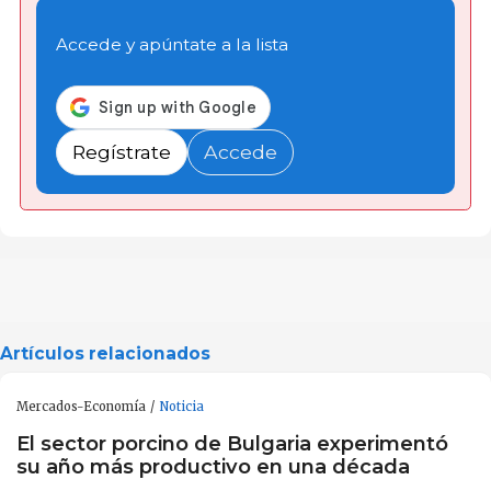
Accede y apúntate a la lista
Regístrate
Accede
Artículos relacionados
Mercados-Economía
Noticia
El sector porcino de Bulgaria experimentó
su año más productivo en una década