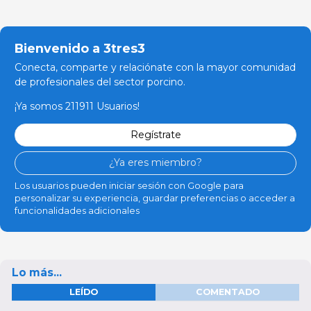
Bienvenido a 3tres3
Conecta, comparte y relaciónate con la mayor comunidad
de profesionales del sector porcino.
¡Ya somos 211911 Usuarios!
Regístrate
¿Ya eres miembro?
Los usuarios pueden iniciar sesión con Google para
personalizar su experiencia, guardar preferencias o acceder a
funcionalidades adicionales
Lo más...
LEÍDO
COMENTADO