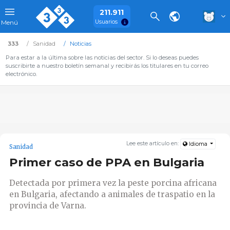
211.911
Usuarios
Menú
333
Sanidad
Noticias
Para estar a la última sobre las noticias del sector. Si lo deseas puedes
suscribirte a nuestro boletín semanal y recibirás los titulares en tu correo
electrónico.
Lee este artículo en:
Idioma
Sanidad
Primer caso de PPA en Bulgaria
Detectada por primera vez la peste porcina africana
en Bulgaria, afectando a animales de traspatio en la
provincia de Varna.