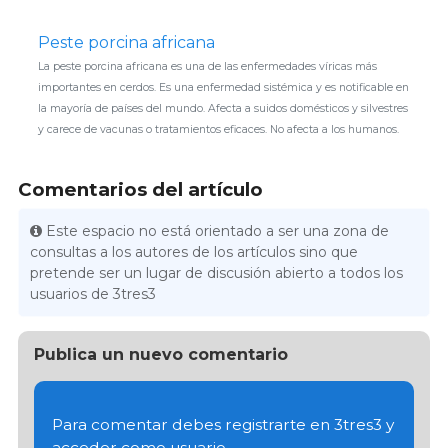
Peste porcina africana
La peste porcina africana es una de las enfermedades víricas más
importantes en cerdos. Es una enfermedad sistémica y es notificable en
la mayoría de países del mundo. Afecta a suidos domésticos y silvestres
y carece de vacunas o tratamientos eficaces. No afecta a los humanos.
Comentarios del artículo
Este espacio no está orientado a ser una zona de
consultas a los autores de los artículos sino que
pretende ser un lugar de discusión abierto a todos los
usuarios de 3tres3
Publica un nuevo comentario
Para comentar debes registrarte en 3tres3 y
acceder como usuario.