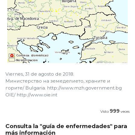
Viernes, 31 de agosto de 2018.
Министерство на земеделието, храните и
горите/ Bulgaria. http://www.mzh.government.bg
OIE/ http://www.oie.int
999
Visto
veces
Consulta la "guía de enfermedades" para
más información