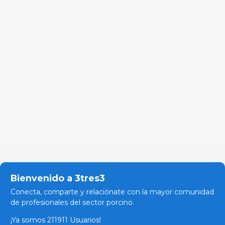
Bienvenido a 3tres3
Conecta, comparte y relaciónate con la mayor comunidad
de profesionales del sector porcino.
¡Ya somos 211911 Usuarios!