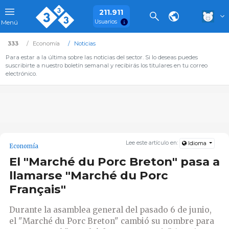
211.911
Usuarios
Menú
333
Economía
Noticias
Para estar a la última sobre las noticias del sector. Si lo deseas puedes
suscribirte a nuestro boletín semanal y recibirás los titulares en tu correo
electrónico.
Lee este artículo en:
Idioma
Economía
El "Marché du Porc Breton" pasa a
llamarse "Marché du Porc
Français"
Durante la asamblea general del pasado 6 de junio,
el "Marché du Porc Breton" cambió su nombre para