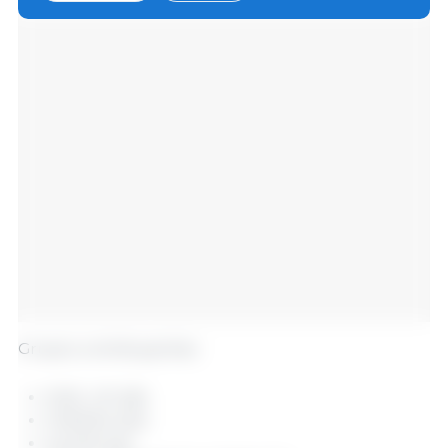
Grupos contribuyentes:
EVEL UP (29)
PORVEO (53)
ELPOR (22)