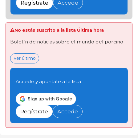
Regístrate
Accede
No estás suscrito a la lista Última hora
Boletín de noticias sobre el mundo del porcino
ver último
Accede y apúntate a la lista
Regístrate
Accede