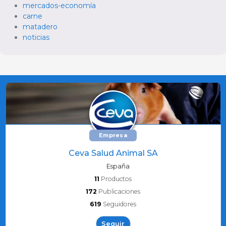
mercados-economía
carne
matadero
noticias
Empresa
Ceva Salud Animal SA
España
11
Productos
172
Publicaciones
619
Seguidores
Seguir