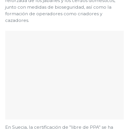
reforzada de los jabalíes y los cerdos domésticos,
junto con medidas de bioseguridad, así como la
formación de operadores como criadores y
cazadores.
En Suecia, la certificación de "libre de PPA" se ha