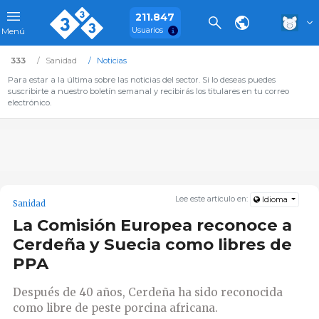
211.847
Usuarios
Menú
333
Sanidad
Noticias
Para estar a la última sobre las noticias del sector. Si lo deseas puedes
suscribirte a nuestro boletín semanal y recibirás los titulares en tu correo
electrónico.
Lee este artículo en:
Idioma
Sanidad
La Comisión Europea reconoce a
Cerdeña y Suecia como libres de
PPA
Después de 40 años, Cerdeña ha sido reconocida
como libre de peste porcina africana.