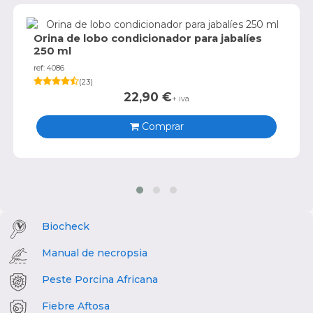
Orina de lobo condicionador para jabalíes
250 ml
ref: 4086
(
23
)
22,90
€
+ iva
Comprar
Biocheck
Manual de necropsia
Peste Porcina Africana
Fiebre Aftosa