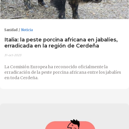
Sanidad
Noticia
Italia: la peste porcina africana en jabalíes,
erradicada en la región de Cerdeña
31-oct-2023
La Comisión Europea ha reconocido oficialmente la
erradicación de la peste porcina africana entre los jabalíes
en toda Cerdeña.