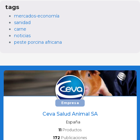
tags
mercados-economía
sanidad
carne
noticias
peste porcina africana
Empresa
Ceva Salud Animal SA
España
11
Productos
172
Publicaciones