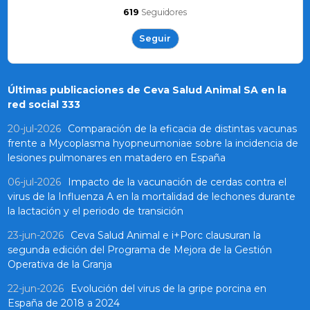
619
Seguidores
Seguir
Últimas publicaciones de Ceva Salud Animal SA en la
red social 333
20-jul-2026
Comparación de la eficacia de distintas vacunas
frente a Mycoplasma hyopneumoniae sobre la incidencia de
lesiones pulmonares en matadero en España
06-jul-2026
Impacto de la vacunación de cerdas contra el
virus de la Influenza A en la mortalidad de lechones durante
la lactación y el periodo de transición
23-jun-2026
Ceva Salud Animal e i+Porc clausuran la
segunda edición del Programa de Mejora de la Gestión
Operativa de la Granja
22-jun-2026
Evolución del virus de la gripe porcina en
España de 2018 a 2024