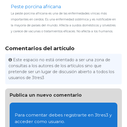
Peste porcina africana
La peste porcina africana es una de las enfermedades víricas más
importantes en cerdos. Es una enfermedad sistémica y es notificable en
la mayoría de países del mundo. Afecta a suidos domésticos y silvestres
y carece de vacunas o tratamientos eficaces. No afecta a los humanos.
Comentarios del artículo
Este espacio no está orientado a ser una zona de
consultas a los autores de los artículos sino que
pretende ser un lugar de discusión abierto a todos los
usuarios de 3tres3
Publica un nuevo comentario
Para comentar debes registrarte en 3tres3 y
acceder como usuario.