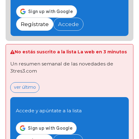
Regístrate
Accede
No estás suscrito a la lista La web en 3 minutos
Un resumen semanal de las novedades de
3tres3.com
ver último
Accede y apúntate a la lista