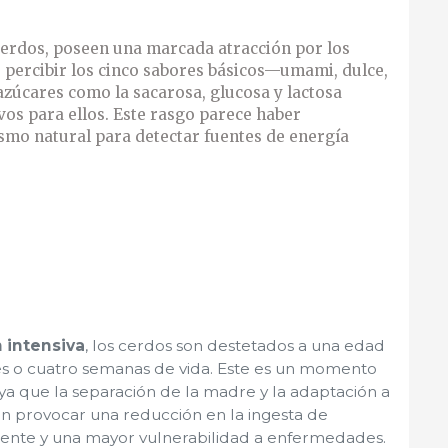
erdos,
poseen una marcada atracción por los
 percibir los cinco sabores básicos—umami, dulce,
zúcares como la sacarosa, glucosa y lactosa
vos para ellos. Este rasgo parece haber
mo natural para detectar fuentes de energía
 intensiva
, los cerdos son destetados a una edad
es o cuatro semanas de vida. Este es un momento
, ya que la separación de la madre y la adaptación a
 provocar una reducción en la ingesta de
ciente y una mayor vulnerabilidad a enfermedades.