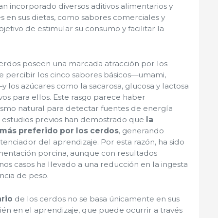
han incorporado diversos aditivos alimentarios y
s en sus dietas, como sabores comerciales y
bjetivo de estimular su consumo y facilitar la
 cerdos poseen una marcada atracción por los
e percibir los cinco sabores básicos—umami,
y los azúcares como la sacarosa, glucosa y lactosa
vos para ellos. Este rasgo parece haber
mo natural para detectar fuentes de energía
, estudios previos han demostrado que
la
 más preferido por los cerdos
, generando
nciador del aprendizaje. Por esta razón, ha sido
limentación porcina, aunque con resultados
unos casos ha llevado a una reducción en la ingesta
ncia de peso.
rio
de los cerdos no se basa únicamente en sus
ién en el aprendizaje, que puede ocurrir a través