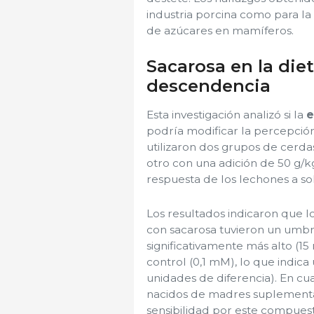
industria porcina como para l
de azúcares en mamíferos.
Sacarosa en la die
descendencia
Esta investigación analizó si la
e
podría modificar la percepció
utilizaron dos grupos de cerda
otro con una adición de 50 g/k
respuesta de los lechones a so
Los resultados indicaron que 
con sacarosa tuvieron un umbr
significativamente más alto (1
control (0,1 mM), lo que indica
unidades de diferencia). En cu
nacidos de madres suplementa
sensibilidad por este compuest