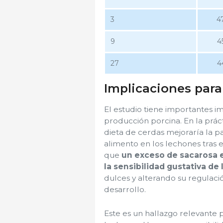
3
4
9
4
27
4
Implicaciones para
El estudio tiene importantes i
producción porcina. En la prác
dieta de cerdas mejoraría la pa
alimento en los lechones tras e
que
un exceso de sacarosa
la sensibilidad gustativa de
dulces y alterando su regulaci
desarrollo.
Este es un hallazgo relevante p