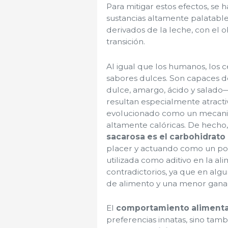
Para mitigar estos efectos, se 
sustancias altamente palatable
derivados de la leche, con el o
transición.
Al igual que los humanos, los
sabores dulces. Son capaces d
dulce, amargo, ácido y salado—
resultan especialmente atracti
evolucionado como un mecanis
altamente calóricas. De hecho
sacarosa es el carbohidrato
placer y actuando como un pote
utilizada como aditivo en la a
contradictorios, ya que en alg
de alimento y una menor gana
El
comportamiento alimenta
preferencias innatas, sino tamb