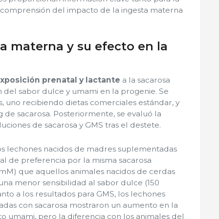
a comprensión del impacto de la ingesta materna
ta materna y su efecto en la
xposición prenatal y lactante
a la sacarosa
n del sabor dulce y umami en la progenie. Se
s, uno recibiendo dietas comerciales estándar, y
g de sacarosa. Posteriormente, se evaluó la
luciones de sacarosa y GMS tras el destete.
los lechones nacidos de madres suplementadas
al de preferencia por la misma sacarosa
5 mM) que aquellos animales nacidos de cerdas
 una menor sensibilidad al sabor dulce (150
anto a los resultados para GMS, los lechones
das con sacarosa mostraron un aumento en la
o umami, pero la diferencia con los animales del