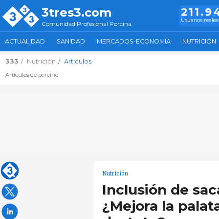
3tres3.com
211.9
Usuarios reales
Comunidad Profesional Porcina
ACTUALIDAD
SANIDAD
MERCADOS-ECONOMÍA
NUTRICIÓN
333
Nutrición
Artículos
Artículos de porcino
Nutrición
Inclusión de sac
¿Mejora la palat