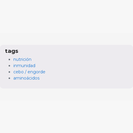
tags
nutrición
inmunidad
cebo / engorde
aminoácidos