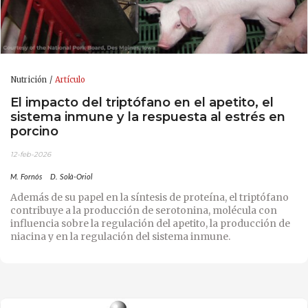
Nutrición
Artículo
El impacto del triptófano en el apetito, el
sistema inmune y la respuesta al estrés en
porcino
12-feb-2026
M. Fornós
D. Solà-Oriol
Además de su papel en la síntesis de proteína, el triptófano
contribuye a la producción de serotonina, molécula con
influencia sobre la regulación del apetito, la producción de
niacina y en la regulación del sistema inmune.