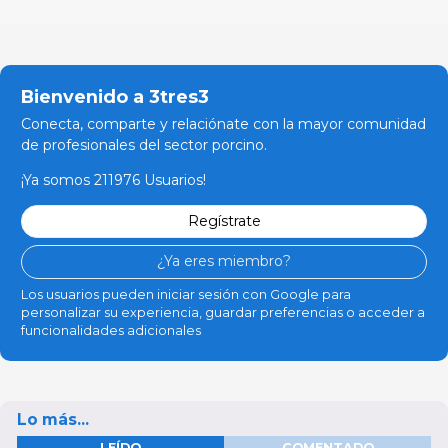
Bienvenido a 3tres3
Conecta, comparte y relaciónate con la mayor comunidad
de profesionales del sector porcino.
¡Ya somos 211976 Usuarios!
Regístrate
¿Ya eres miembro?
Los usuarios pueden iniciar sesión con Google para
personalizar su experiencia, guardar preferencias o acceder a
funcionalidades adicionales
Lo más...
LEÍDO
COMENTADO