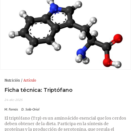
Nutrición
Artículo
Ficha técnica: Triptófano
24-dic-2025
M. Fornós
D. Solà-Oriol
El triptófano (Trp) es un aminoácido esencial que los cerdos
deben obtener de la dieta. Participa en la síntesis de
proteínas y la producción de serotonina, que regula el