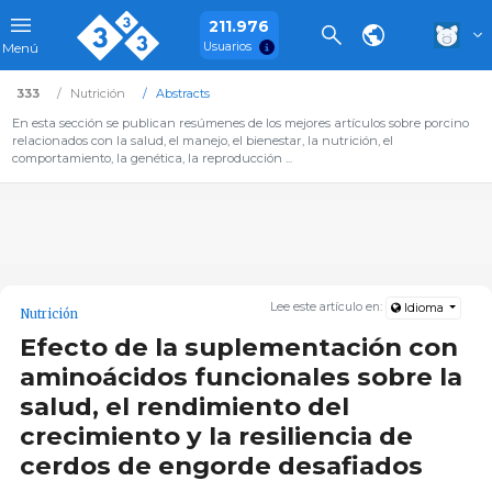
211.976
Usuarios
Menú
333
Nutrición
Abstracts
En esta sección se publican resúmenes de los mejores artículos sobre porcino
relacionados con la salud, el manejo, el bienestar, la nutrición, el
comportamiento, la genética, la reproducción ...
Lee este artículo en:
Idioma
Nutrición
Efecto de la suplementación con
aminoácidos funcionales sobre la
salud, el rendimiento del
crecimiento y la resiliencia de
cerdos de engorde desafiados