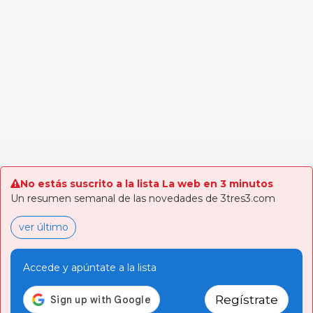
No estás suscrito a la lista La web en 3 minutos
Un resumen semanal de las novedades de 3tres3.com
ver último
Accede y apúntate a la lista
Regístrate