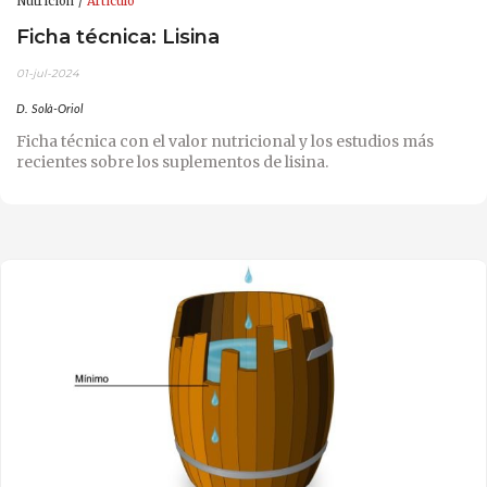
Nutrición
Artículo
Ficha técnica: Lisina
01-jul-2024
D. Solà-Oriol
Ficha técnica con el valor nutricional y los estudios más
recientes sobre los suplementos de lisina.