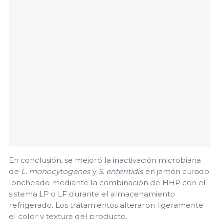
En conclusión, se mejoró la inactivación microbiana
de
L. monocytogenes
y
S. enteritidis
en jamón curado
loncheado mediante la combinación de HHP con el
sistema LP o LF durante el almacenamiento
refrigerado. Los tratamientos alteraron ligeramente
el color y textura del producto.