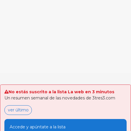
No estás suscrito a la lista La web en 3 minutos
Un resumen semanal de las novedades de 3tres3.com
ver último
Accede y apúntate a la lista