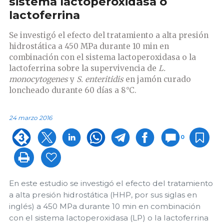
sistema lactoperoxidasa o
lactoferrina
Se investigó el efecto del tratamiento a alta presión
hidrostática a 450 MPa durante 10 min en
combinación con el sistema lactoperoxidasa o la
lactoferrina sobre la supervivencia de
L.
monocytogenes
y
S. enteritidis
en jamón curado
loncheado durante 60 días a 8°C.
24 marzo 2016
0
En este estudio se investigó el efecto del tratamiento
a alta presión hidrostática (HHP, por sus siglas en
inglés) a 450 MPa durante 10 min en combinación
con el sistema lactoperoxidasa (LP) o la lactoferrina