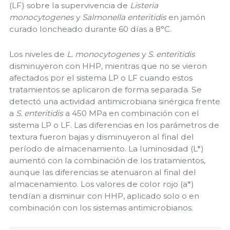
(LF) sobre la supervivencia de
Listeria
monocytogenes
y
Salmonella enteritidis
en jamón
curado loncheado durante 60 días a 8°C.
Los niveles de
L. monocytogenes
y
S. enteritidis
disminuyeron con HHP, mientras que no se vieron
afectados por el sistema LP o LF cuando estos
tratamientos se aplicaron de forma separada. Se
detectó una actividad antimicrobiana sinérgica frente
a
S. enteritidis
a 450 MPa en combinación con el
sistema LP o LF. Las diferencias en los parámetros de
textura fueron bajas y disminuyeron al final del
período de almacenamiento. La luminosidad (L*)
aumentó con la combinación de los tratamientos,
aunque las diferencias se atenuaron al final del
almacenamiento. Los valores de color rojo (a*)
tendían a disminuir con HHP, aplicado solo o en
combinación con los sistemas antimicrobianos.