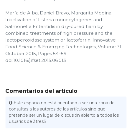
María de Alba, Daniel Bravo, Margarita Medina.
Inactivation of Listeria monocytogenes and
Salmonella Enteritidis in dry-cured ham by
combined treatments of high pressure and the
lactoperoxidase system or lactoferrin. Innovative
Food Science & Emerging Technologies, Volume 31,
October 2015, Pages 54–59.
doi:10.1016/j.ifset.2015.06.013
Comentarios del artículo
Este espacio no está orientado a ser una zona de
consultas a los autores de los artículos sino que
pretende ser un lugar de discusión abierto a todos los
usuarios de 3tres3