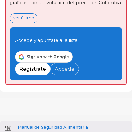
gráficos con la evolución del precio en Colombia.
ver último
Accede y apúntate a la lista
Regístrate
Accede
Manual de Seguridad Alimentaria