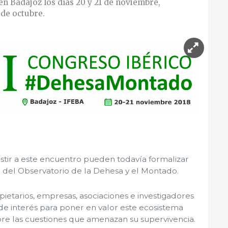
en Badajoz los días 20 y 21 de noviembre,
 de octubre.
istir a este encuentro pueden todavía formalizar
b
del Observatorio de la Dehesa y el Montado.
pietarios, empresas, asociaciones e investigadores
de interés para poner en valor este ecosistema
bre las cuestiones que amenazan su supervivencia.