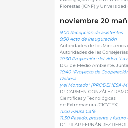
Florestas (ICNF) y Universidad 
noviembre 20 ma
9:00 Recepción de asistentes
9:30 Acto de inauguración
Autoridades de los Ministerios
Autoridades de las Consejerí
10:30 Proyección del vídeo “La 
D.G. de Medio Ambiente. Junt
10:40 "Proyecto de Cooperación 
Dehesa
y el Montado" (PRODEHESA-
Dª CARMEN GONZÁLEZ RAMOS. D
Científicas y Tecnológicas
de Extremadura (CICYTEX)
11:00 Pausa Café
11:30 Pasado, presente y futuro
Dª. PILAR FERNÁNDEZ REBOLLO.