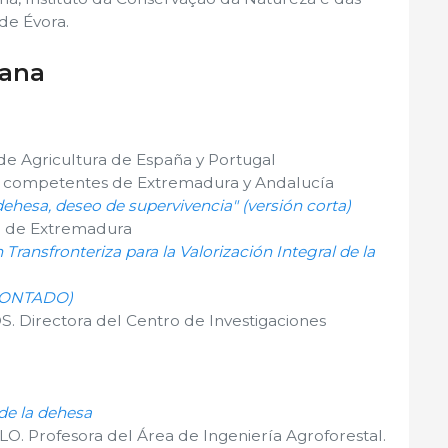
de Évora.
ñana
 de Agricultura de España y Portugal
as competentes de Extremadura y Andalucía
dehesa, deseo de supervivencia" (versión corta)
a de Extremadura
Transfronteriza para la Valorización Integral de la
MONTADO)
irectora del Centro de Investigaciones
 de la dehesa
 Profesora del Área de Ingeniería Agroforestal.