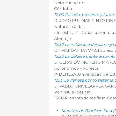
Universidad de
Córdoba
12:00 Pasado, presente y futur
D. JOÃO RUI DIAS PINTO RIBEIRO
Natureza e das
Florestas, IP. Departamento d
Alentejo
12:30 La influencia del clima y l
Dª. MARGARIDA VAZ. Profesora 
12:50 La dehesa frente al cambi
D. GERARDO MORENO MARCOS. P
Agronómico y Forestal.
INDEHESA .Universidad de Ex
13:10 La dehesa como sistema de
D. PABLO URIVELARREA GARCÍ
Península Ibérica".
13:30 Presentaciones flash-Caso
Maratón de Biodiversidad (B