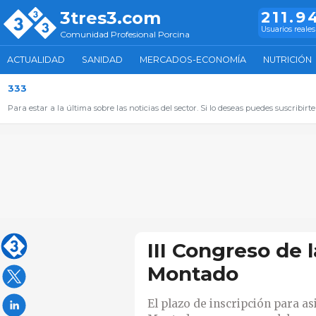
3tres3.com
211.9
Usuarios reales
Comunidad Profesional Porcina
ACTUALIDAD
SANIDAD
MERCADOS-ECONOMÍA
NUTRICIÓN
333
Para estar a la última sobre las noticias del sector. Si lo deseas puedes suscribirte
III Congreso de 
Montado
El plazo de inscripción para asi