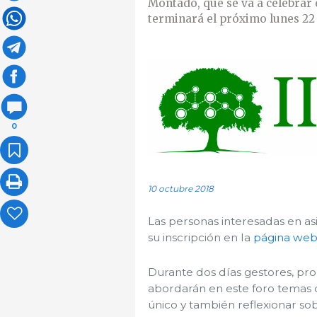
Montado, que se va a celebrar 
terminará el próximo lunes 22
0
10 octubre 2018
Las personas interesadas en as
su inscripción en la
página we
Durante dos días gestores, pro
abordarán en este foro temas 
único y también reflexionar so