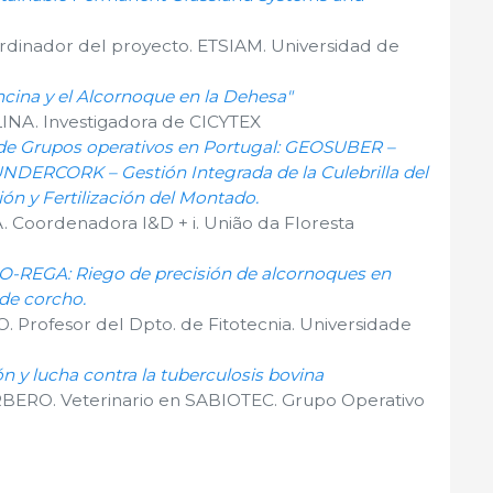
nador del proyecto. ETSIAM. Universidad de
ncina y el Alcornoque en la Dehesa"
A. Investigadora de CICYTEX
 de Grupos operativos en Portugal: GEOSUBER –
NDERCORK – Gestión Integrada de la Culebrilla del
n y Fertilización del Montado.
Coordenadora I&D + i. União da Floresta
GO-REGA: Riego de precisión de alcornoques en
de corcho.
Profesor del Dpto. de Fitotecnia. Universidade
ón y lucha contra la tuberculosis bovina
ERO. Veterinario en SABIOTEC. Grupo Operativo