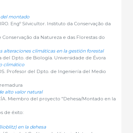
o del montado
. Engº Silvicultor. Instituto da Conservação da
e Conservação da Natureza e das Florestas do
as alteraciones climáticas en la gestión forestal
del Dpto. de Biología. Universidade de Évora
o climático
rofesor del Dpto. de Ingeniería del Medio
tremadura
 alto valor natural
A. Miembro del proyecto "Dehesa/Montado en la
s de éxito:
ioblitz) en la dehesa