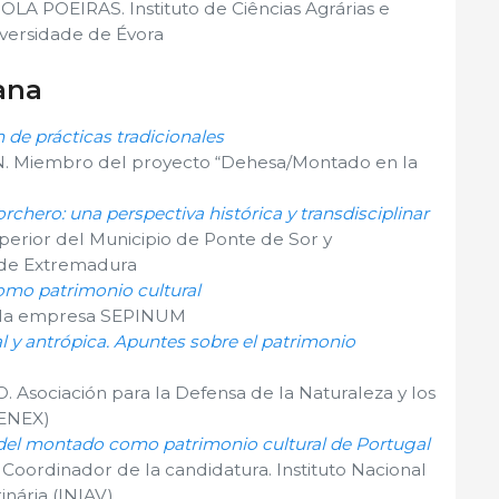
A POEIRAS. Instituto de Ciências Agrárias e
iversidade de Évora
ana
 de prácticas tradicionales
 Miembro del proyecto “Dehesa/Montado en la
orchero: una perspectiva histórica y transdisciplinar
erior del Municipio de Ponte de Sor y
 de Extremadura
omo patrimonio cultural
 la empresa SEPINUM
al y antrópica. Apuntes sobre el patrimonio
sociación para la Defensa de la Naturaleza y los
DENEX)
 del montado como patrimonio cultural de Portugal
ordinador de la candidatura. Instituto Nacional
inária (INIAV)