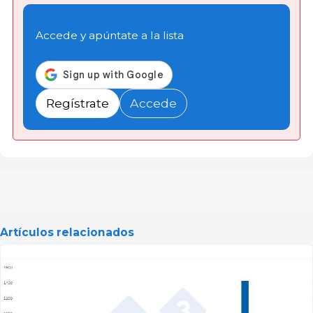
Accede y apúntate a la lista
Regístrate
Accede
Artículos relacionados