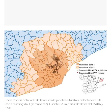
Localización detallada de los casos de jabalíes silvestres detectados en la
zona restringida II (semana 27). Fuente: 333 a partir de datos del MAPA y
SVO.