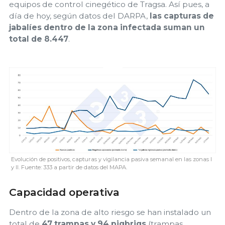
equipos de control cinegético de Tragsa. Así pues, a
día de hoy, según datos del DARPA,
las capturas de
jabalíes dentro de la zona infectada suman un
total de 8.447
.
Evolución de positivos, capturas y vigilancia pasiva semanal en las zonas I
y II. Fuente: 333 a partir de datos del MAPA.
Capacidad operativa
Dentro de la zona de alto riesgo se han instalado un
total de
47 trampas y 94 pigbrigs
(trampas