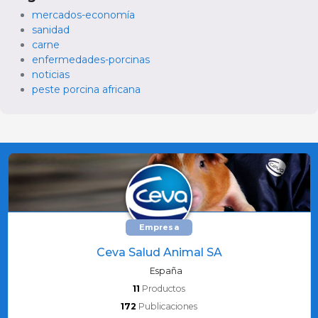
mercados-economía
sanidad
carne
enfermedades-porcinas
noticias
peste porcina africana
Empresa
Ceva Salud Animal SA
España
11
Productos
172
Publicaciones