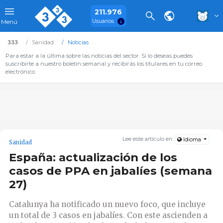
211.976
Usuarios
Menú
333
Sanidad
Noticias
Para estar a la última sobre las noticias del sector. Si lo deseas puedes
suscribirte a nuestro boletín semanal y recibirás los titulares en tu correo
electrónico.
Lee este artículo en:
Idioma
Sanidad
España: actualización de los
casos de PPA en jabalíes (semana
27)
Catalunya ha notificado un nuevo foco, que incluye
un total de 3 casos en jabalíes. Con este ascienden a