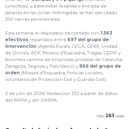
colectivas) y, para evitar la salida o entrada de
jabalíes en las zonas restringidas, se han ejecutado
350 cierres perimetrales.
Esta semana, el dispositivo ha contado con
1.563
efectivos
repartidos entre
697 del grupo de
intervención
(Agents Rurals, GECA, GEK9, Unidad
de Drones, ADF, Mossos d'Esquadra, Tragsa, GEPIF y
binomios caninos de empresas privadas de Cataluña,
Zaragoza, Segovia y País Vasco) y
866 del grupo de
orden
(Mossos d'Esquadra, Policías Locales,
voluntarios de Protección Civil y Guardia Civil).
2 de julio de 2026/ Redacción 333 a partir de datos
del MAPA y del DARPA.
283
Visto
veces