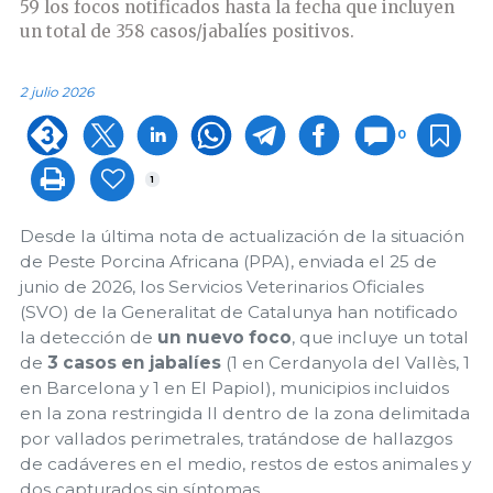
59 los focos notificados hasta la fecha que incluyen
un total de 358 casos/jabalíes positivos.
2 julio 2026
0
1
Desde la última nota de actualización de la situación
de Peste Porcina Africana (PPA), enviada el 25 de
junio de 2026, los Servicios Veterinarios Oficiales
(SVO) de la Generalitat de Catalunya han notificado
la detección de
un nuevo foco
, que incluye un total
de
3 casos en jabalíes
(1 en Cerdanyola del Vallès, 1
en Barcelona y 1 en El Papiol), municipios incluidos
en la zona restringida II dentro de la zona delimitada
por vallados perimetrales, tratándose de hallazgos
de cadáveres en el medio, restos de estos animales y
dos capturados sin síntomas.