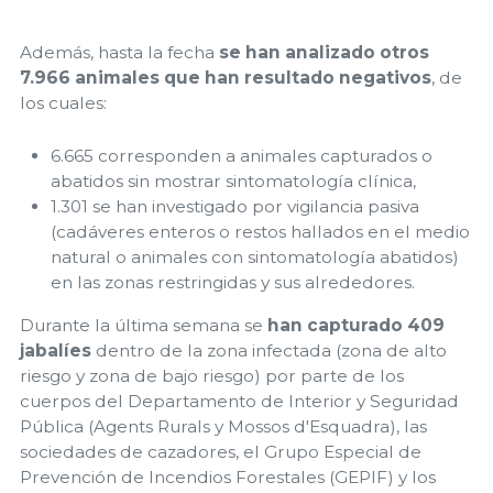
Además, hasta la fecha
se han analizado otros
7.966 animales que han resultado negativos
, de
los cuales:
6.665 corresponden a animales capturados o
abatidos sin mostrar sintomatología clínica,
1.301 se han investigado por vigilancia pasiva
(cadáveres enteros o restos hallados en el medio
natural o animales con sintomatología abatidos)
en las zonas restringidas y sus alrededores.
Durante la última semana se
han capturado 409
jabalíes
dentro de la zona infectada (zona de alto
riesgo y zona de bajo riesgo) por parte de los
cuerpos del Departamento de Interior y Seguridad
Pública (Agents Rurals y Mossos d'Esquadra), las
sociedades de cazadores, el Grupo Especial de
Prevención de Incendios Forestales (GEPIF) y los