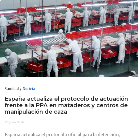
Sanidad
Noticia
España actualiza el protocolo de actuación
frente a la PPA en mataderos y centros de
manipulación de caza
25-jun-2026
España actualiza el protocolo oficial para la detección,