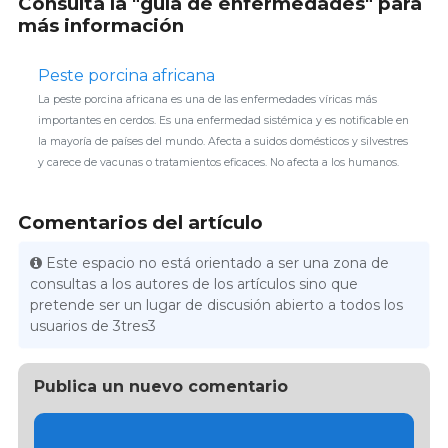
Consulta la "guía de enfermedades" para
más información
Peste porcina africana
La peste porcina africana es una de las enfermedades víricas más
importantes en cerdos. Es una enfermedad sistémica y es notificable en
la mayoría de países del mundo. Afecta a suidos domésticos y silvestres
y carece de vacunas o tratamientos eficaces. No afecta a los humanos.
Comentarios del artículo
Este espacio no está orientado a ser una zona de
consultas a los autores de los artículos sino que
pretende ser un lugar de discusión abierto a todos los
usuarios de 3tres3
Publica un nuevo comentario