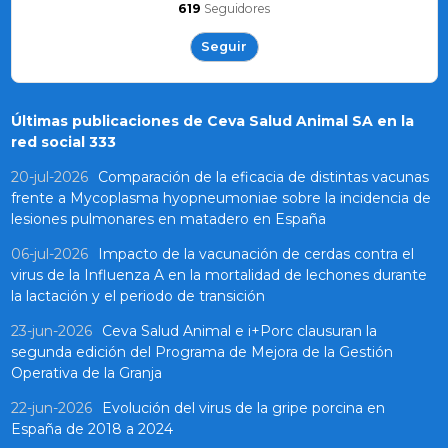
619
Seguidores
Seguir
Últimas publicaciones de Ceva Salud Animal SA en la
red social 333
20-jul-2026
Comparación de la eficacia de distintas vacunas
frente a Mycoplasma hyopneumoniae sobre la incidencia de
lesiones pulmonares en matadero en España
06-jul-2026
Impacto de la vacunación de cerdas contra el
virus de la Influenza A en la mortalidad de lechones durante
la lactación y el periodo de transición
23-jun-2026
Ceva Salud Animal e i+Porc clausuran la
segunda edición del Programa de Mejora de la Gestión
Operativa de la Granja
22-jun-2026
Evolución del virus de la gripe porcina en
España de 2018 a 2024