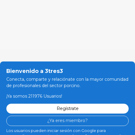
Bienvenido a 3tres3
Conecta, comparte y relaciónate con la mayor comunidad
de profesionales del sector porcino.
¡Ya somos 211976 Usuarios!
Regístrate
¿Ya eres miembro?
Los usuarios pueden iniciar sesión con Google para