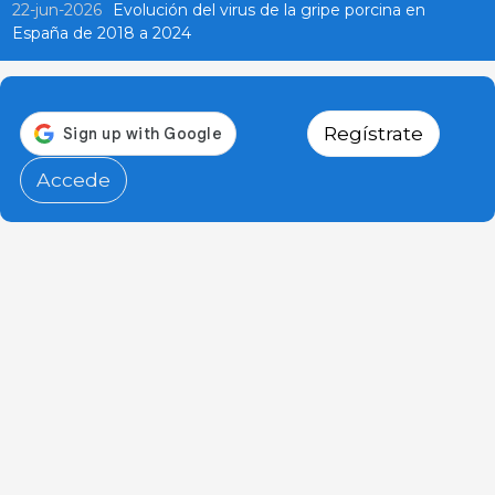
22-jun-2026
Evolución del virus de la gripe porcina en
España de 2018 a 2024
Regístrate
Accede