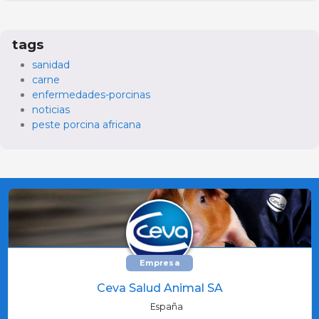
tags
sanidad
carne
enfermedades-porcinas
noticias
peste porcina africana
Empresa
Ceva Salud Animal SA
España