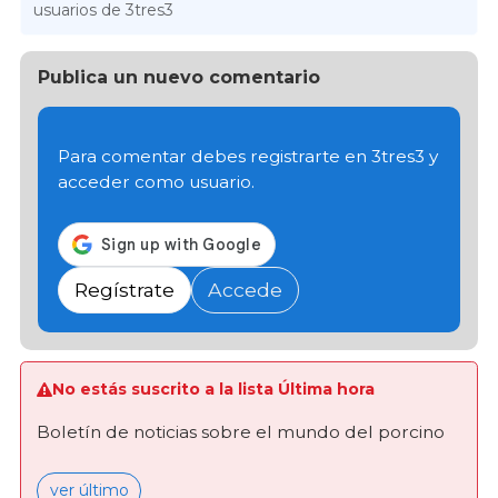
usuarios de 3tres3
Publica un nuevo comentario
Para comentar debes registrarte en 3tres3 y
acceder como usuario.
Regístrate
Accede
No estás suscrito a la lista Última hora
Boletín de noticias sobre el mundo del porcino
ver último