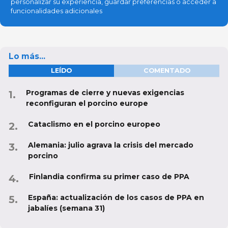
personalizar su experiencia, guardar preferencias o acceder a
funcionalidades adicionales
Lo más...
LEÍDO
COMENTADO
Programas de cierre y nuevas exigencias
reconfiguran el porcino europe
Cataclismo en el porcino europeo
Alemania: julio agrava la crisis del mercado
porcino
Finlandia confirma su primer caso de PPA
España: actualización de los casos de PPA en
jabalíes (semana 31)