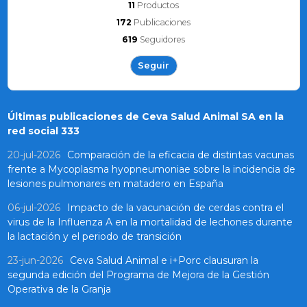
11
Productos
172
Publicaciones
619
Seguidores
Seguir
Últimas publicaciones de Ceva Salud Animal SA en la
red social 333
20-jul-2026
Comparación de la eficacia de distintas vacunas
frente a Mycoplasma hyopneumoniae sobre la incidencia de
lesiones pulmonares en matadero en España
06-jul-2026
Impacto de la vacunación de cerdas contra el
virus de la Influenza A en la mortalidad de lechones durante
la lactación y el periodo de transición
23-jun-2026
Ceva Salud Animal e i+Porc clausuran la
segunda edición del Programa de Mejora de la Gestión
Operativa de la Granja