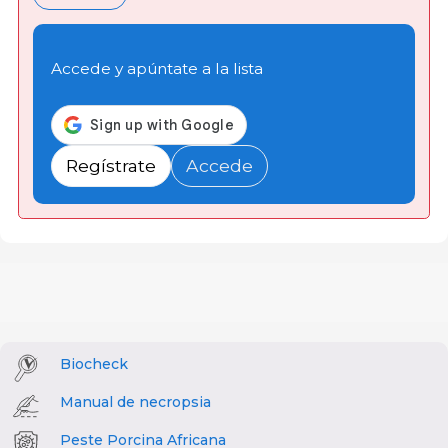
Accede y apúntate a la lista
Regístrate
Accede
Biocheck
Manual de necropsia
Peste Porcina Africana