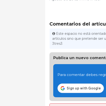
Comentarios del artícu
Este espacio no está orientado
artículos sino que pretende ser u
3tres3
Publica un nuevo coment
Para comentar debes regis