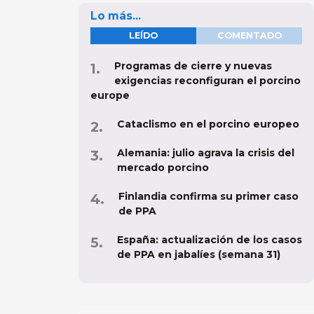
Lo más...
LEÍDO
COMENTADO
Programas de cierre y nuevas
exigencias reconfiguran el porcino
europe
Cataclismo en el porcino europeo
Alemania: julio agrava la crisis del
mercado porcino
Finlandia confirma su primer caso
de PPA
España: actualización de los casos
de PPA en jabalíes (semana 31)