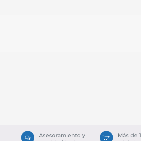
Asesoramiento y
Más de 