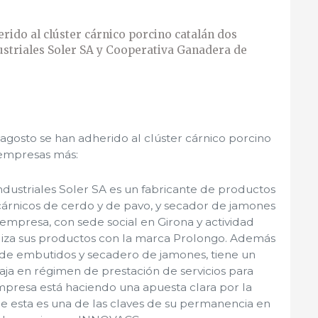
rido al clúster cárnico porcino catalán dos
striales Soler SA y Cooperativa Ganadera de
agosto se han adherido al clúster cárnico porcino
 empresas más:
dustriales Soler SA es un fabricante de productos
árnicos de cerdo y de pavo, y secador de jamones
a empresa, con sede social en Girona y actividad
aliza sus productos con la marca Prolongo. Además
n de embutidos y secadero de jamones, tiene un
ja en régimen de prestación de servicios para
 empresa está haciendo una apuesta clara por la
e esta es una de las claves de su permanencia en