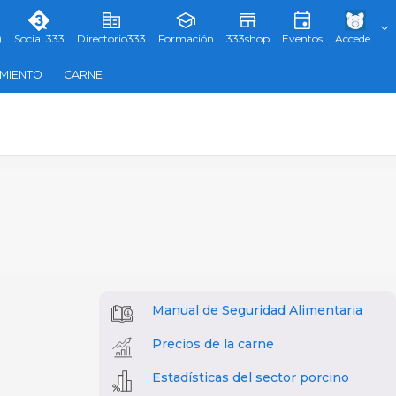
)
Social 333
Directorio333
Formación
333shop
Eventos
Accede
AMIENTO
CARNE
Manual de Seguridad Alimentaria
Precios de la carne
Estadísticas del sector porcino