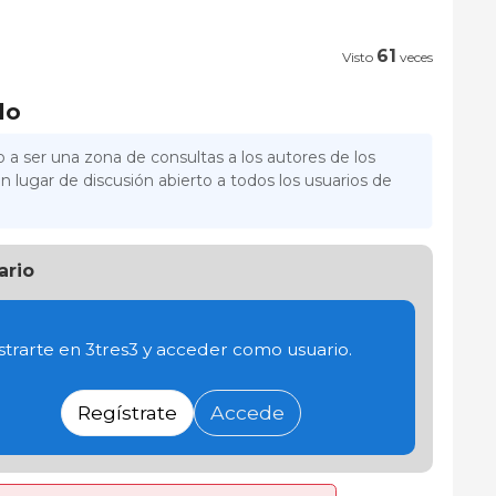
61
Visto
veces
lo
 a ser una zona de consultas a los autores de los
n lugar de discusión abierto a todos los usuarios de
ario
trarte en 3tres3 y acceder como usuario.
Regístrate
Accede