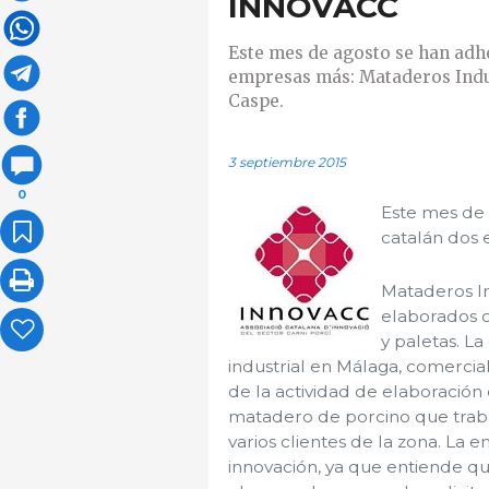
INNOVACC
Este mes de agosto se han adhe
empresas más: Mataderos Indu
Caspe.
3 septiembre 2015
0
Este mes de 
catalán dos
Mataderos In
elaborados c
y paletas. L
industrial en Málaga, comerci
de la actividad de elaboració
matadero de porcino que traba
varios clientes de la zona. La
innovación, ya que entiende qu