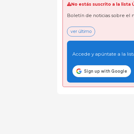
No estás suscrito a la lista
Boletín de noticias sobre el
ver último
Accede y apúntate a la list