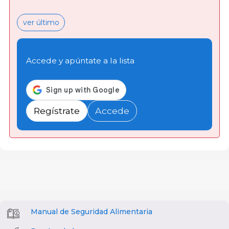
ver último
Accede y apúntate a la lista
Regístrate
Accede
Manual de Seguridad Alimentaria