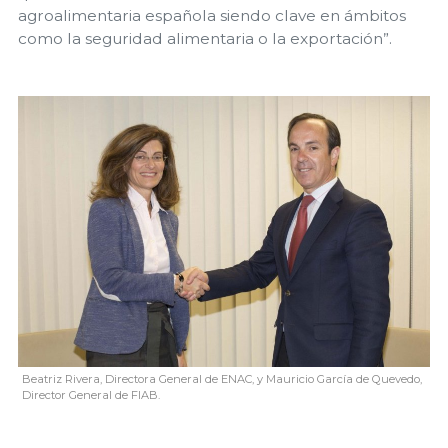
agroalimentaria española siendo clave en ámbitos
como la seguridad alimentaria o la exportación”.
Beatriz Rivera, Directora General de ENAC, y Mauricio García de Quevedo,
Director General de FIAB.