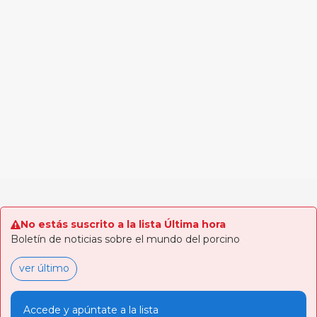
No estás suscrito a la lista Última hora
Boletín de noticias sobre el mundo del porcino
ver último
Accede y apúntate a la lista