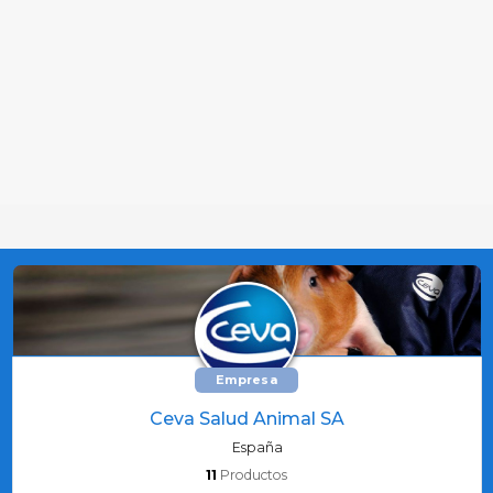
Empresa
Ceva Salud Animal SA
España
11
Productos