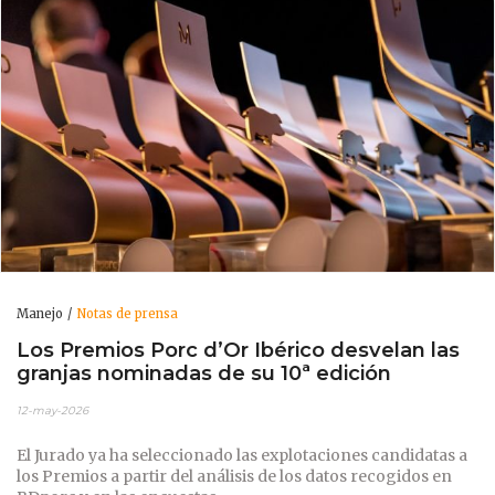
Manejo
Notas de prensa
Los Premios Porc d’Or Ibérico desvelan las
granjas nominadas de su 10ª edición
12-may-2026
El Jurado ya ha seleccionado las explotaciones candidatas a
los Premios a partir del análisis de los datos recogidos en