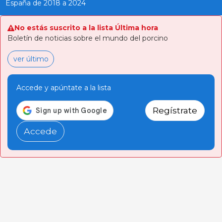
España de 2018 a 2024
No estás suscrito a la lista Última hora
Boletín de noticias sobre el mundo del porcino
ver último
Accede y apúntate a la lista
Regístrate
Accede