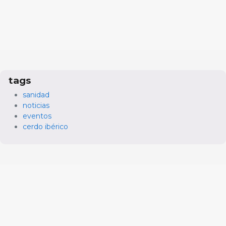
tags
sanidad
noticias
eventos
cerdo ibérico