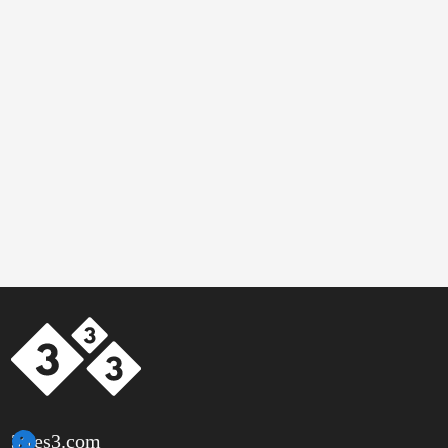
3tres3.com