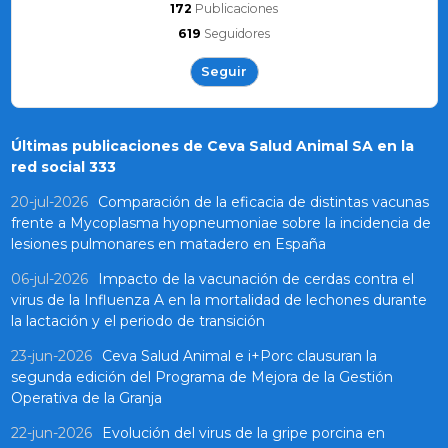
172
Publicaciones
619
Seguidores
Seguir
Últimas publicaciones de Ceva Salud Animal SA en la
red social 333
20-jul-2026
Comparación de la eficacia de distintas vacunas
frente a Mycoplasma hyopneumoniae sobre la incidencia de
lesiones pulmonares en matadero en España
06-jul-2026
Impacto de la vacunación de cerdas contra el
virus de la Influenza A en la mortalidad de lechones durante
la lactación y el periodo de transición
23-jun-2026
Ceva Salud Animal e i+Porc clausuran la
segunda edición del Programa de Mejora de la Gestión
Operativa de la Granja
22-jun-2026
Evolución del virus de la gripe porcina en