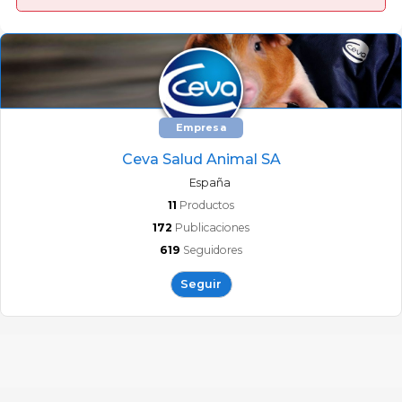
Empresa
Ceva Salud Animal SA
España
11
Productos
172
Publicaciones
619
Seguidores
Seguir