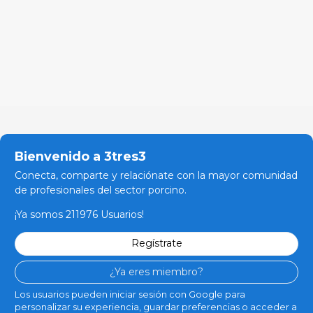
Bienvenido a 3tres3
Conecta, comparte y relaciónate con la mayor comunidad
de profesionales del sector porcino.
¡Ya somos 211976 Usuarios!
Regístrate
¿Ya eres miembro?
Los usuarios pueden iniciar sesión con Google para
personalizar su experiencia, guardar preferencias o acceder a