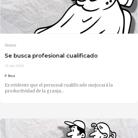
Humor
Se busca profesional cualificado
10-abr-2026
P. Roca
Es evidente que el personal cualificado mejorará la
productividad de la granja...