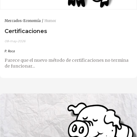
Mercados-Economía
Humor
Certificaciones
08-may-2026
P. Roca
Parece que el nuevo método de certificaciones no termina
de funcionar...