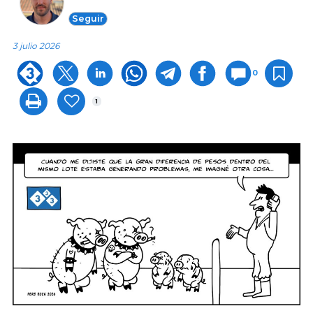
Seguir
3 julio 2026
0
1