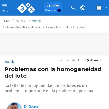
211.976
Usuarios
Menú
333
Manejo
Humor
Cada mes Pere Roca aborda con humor la actualidad porcina.
Lee este artículo en:
Idioma
Manejo
Problemas con la homogeneidad
del lote
La falta de homogeniedad en los lotes es un
problema importante en la producción porcina.
P. Roca