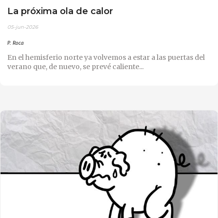
La próxima ola de calor
05-jun-2026
P. Roca
En el hemisferio norte ya volvemos a estar a las puertas del
verano que, de nuevo, se prevé caliente...