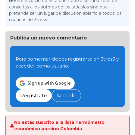
Este espacio no está orientado a ser una zona de
consultas a los autores de los artículos sino que
pretende ser un lugar de discusión abierto a todos los
usuarios de 3tres3
Publica un nuevo comentario
Para comentar debes registrarte en 3tres3 y
acceder como usuario.
Regístrate
Accede
No estás suscrito a la lista Termómetro
económico porcino Colombia