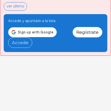
ver último
Accede y apúntate a la lista
Regístrate
Accede