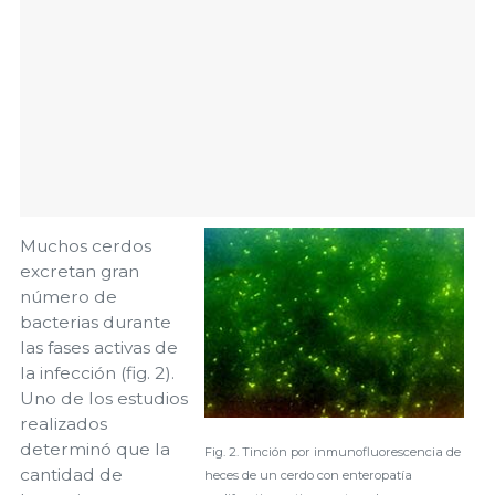
Muchos cerdos
excretan gran
número de
bacterias durante
las fases activas de
la infección (fig. 2).
Uno de los estudios
realizados
determinó que la
Fig. 2. Tinción por inmunofluorescencia de
cantidad de
heces de un cerdo con enteropatía