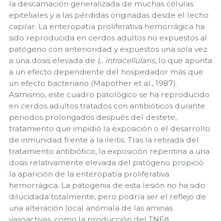
la descamación generalizada de muchas células
epiteliales y a las pérdidas originadas desde el lecho
capilar. La enteropatía proliferativa hemorrágica ha
sido reproducida en cerdos adultos no expuestos al
patógeno con anterioridad y expuestos una sola vez
a una dosis elevada de
L. intracellularis
, lo que apunta
a un efecto dependiente del hospedador más que
un efecto bacteriano (Mapother et al., 1987).
Asimismo, este cuadro patológico se ha reproducido
en cerdos adultos tratados con antibióticos durante
periodos prolongados después del destete,
tratamiento que impidió la exposición o el desarrollo
de inmunidad frente a la ileítis. Tras la retirada del
tratamiento antibiótico, la exposición repentina a una
dosis relativamente elevada del patógeno propició
la aparición de la enteropatía proliferativa
hemorrágica. La patogenia de esta lesión no ha sido
dilucidada totalmente, pero podría ser el reflejo de
una alteración local anómala de las aminas
vasoactivas, como la producción del TNFα.