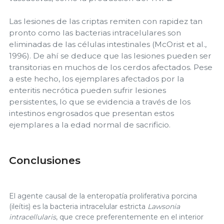
Las lesiones de las criptas remiten con rapidez tan
pronto como las bacterias intracelulares son
eliminadas de las células intestinales (McOrist et al.,
1996). De ahí se deduce que las lesiones pueden ser
transitorias en muchos de los cerdos afectados. Pese
a este hecho, los ejemplares afectados por la
enteritis necrótica pueden sufrir lesiones
persistentes, lo que se evidencia a través de los
intestinos engrosados que presentan estos
ejemplares a la edad normal de sacrificio.
Conclusiones
El agente causal de la enteropatía proliferativa porcina
(ileítis) es la bacteria intracelular estricta
Lawsonia
intracellularis
, que crece preferentemente en el interior