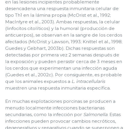
en las lesiones incipientes probablemente
desencadena una respuesta inmunitaria celular de
tipo Th1 en la lámina propia (McOrist et al., 1992;
MacIntyre et al., 2003). Ambas respuestas, la celular
(linfocitos citolíticos) y la humoral (producción de
anticuerpos), se observan en la sangre de los cerdos
afectados (McOrist y Lawson, 1993; Knittel et al., 1998;
Guedes y Gebhart, 2003b). Dichas respuestas son
detectadas por primera vez 2 semanas después de
la exposición y pueden persistir cerca de 3 meses en
los cerdos que experimentan una infección aguda
(Guedes et al., 2002c). Por consiguiente, es probable
que los animales expuestos a
L. intracellularis
muestren una respuesta inmunitaria específica.
En muchas explotaciones porcinas se producen a
menudo localmente infecciones bacterianas
secundarias, como la infección por
Salmonella
. Estas
infecciones pueden provocar cambios necróticos,
degenerativos y reparativos cuando se superponen a