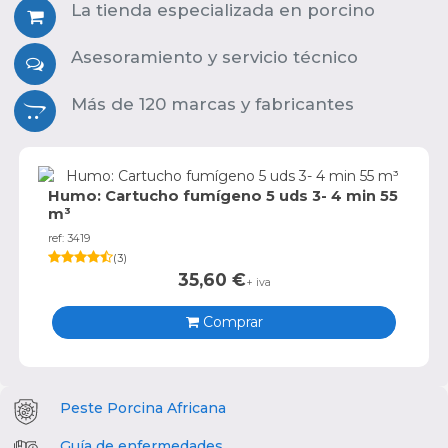
La tienda especializada en porcino
Asesoramiento y servicio técnico
Más de 120 marcas y fabricantes
Humo: Cartucho fumígeno 5 uds 3- 4 min 55
m³
ref: 3419
(
3
)
35,60
€
+ iva
Comprar
Peste Porcina Africana
Guía de enfermedades