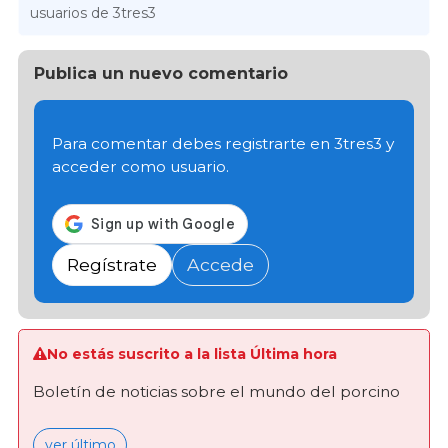
usuarios de 3tres3
Publica un nuevo comentario
Para comentar debes registrarte en 3tres3 y
acceder como usuario.
Regístrate
Accede
No estás suscrito a la lista Última hora
Boletín de noticias sobre el mundo del porcino
ver último