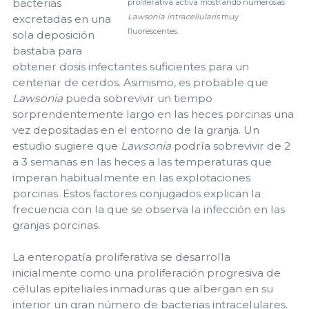
bacterias
proliferativa activa mostrando numerosas
Lawsonia intracellularis
muy
excretadas en una
fluorescentes.
sola deposición
bastaba para
obtener dosis infectantes suficientes para un
centenar de cerdos. Asimismo, es probable que
Lawsonia
pueda sobrevivir un tiempo
sorprendentemente largo en las heces porcinas una
vez depositadas en el entorno de la granja. Un
estudio sugiere que
Lawsonia
podría sobrevivir de 2
a 3 semanas en las heces a las temperaturas que
imperan habitualmente en las explotaciones
porcinas. Estos factores conjugados explican la
frecuencia con la que se observa la infección en las
granjas porcinas.
La enteropatía proliferativa se desarrolla
inicialmente como una proliferación progresiva de
células epiteliales inmaduras que albergan en su
interior un gran número de bacterias intracelulares.