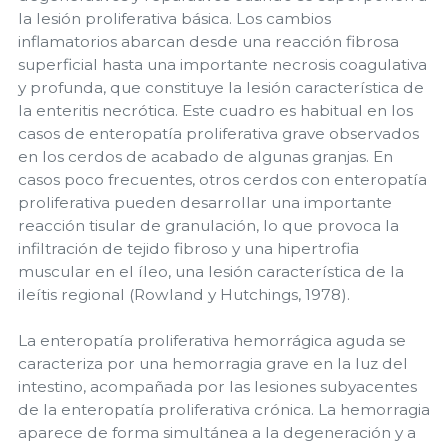
la lesión proliferativa básica. Los cambios
inflamatorios abarcan desde una reacción fibrosa
superficial hasta una importante necrosis coagulativa
y profunda, que constituye la lesión característica de
la enteritis necrótica. Este cuadro es habitual en los
casos de enteropatía proliferativa grave observados
en los cerdos de acabado de algunas granjas. En
casos poco frecuentes, otros cerdos con enteropatía
proliferativa pueden desarrollar una importante
reacción tisular de granulación, lo que provoca la
infiltración de tejido fibroso y una hipertrofia
muscular en el íleo, una lesión característica de la
ileítis regional (Rowland y Hutchings, 1978).
La enteropatía proliferativa hemorrágica aguda se
caracteriza por una hemorragia grave en la luz del
intestino, acompañada por las lesiones subyacentes
de la enteropatía proliferativa crónica. La hemorragia
aparece de forma simultánea a la degeneración y a