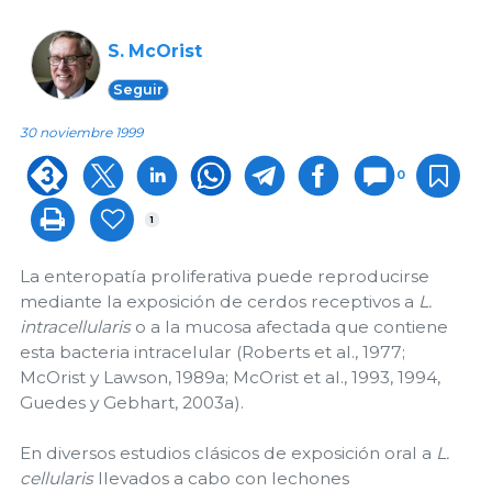
S. McOrist
Seguir
30 noviembre 1999
0
1
La enteropatía proliferativa puede reproducirse
mediante la exposición de cerdos receptivos a
L.
intracellularis
o a la mucosa afectada que contiene
esta bacteria intracelular (Roberts et al., 1977;
McOrist y Lawson, 1989a; McOrist et al., 1993, 1994,
Guedes y Gebhart, 2003a).
En diversos estudios clásicos de exposición oral a
L.
cellularis
llevados a cabo con lechones