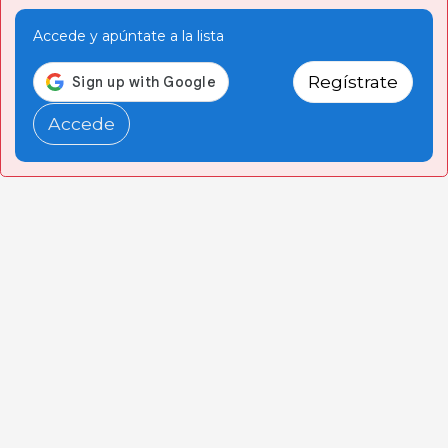
Accede y apúntate a la lista
Regístrate
Accede