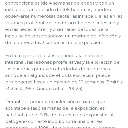
convencionales (de 4 semanas de edad) y con un
inóculo estandarizado de 108 bacterias, pueden
observarse numerosas bacterias intracelulares en las
lesiones proliferativas en desarrollo en el intestino y
en las heces entre 1 y 3 semanas después de la
inoculación, observándose un máximo de infección y
de lesiones a las 3 semanas de la exposición.
En la mayoría de estos lechones, la infección
intestinal, las lesiones proliferativas y la excreción de
las bacterias persisten alrededor de 4 semanas,
aunque en algunos de ellos la excreción puede
prolongarse hasta un mínimo de 10 semanas (Smith y
McOrist, 1997; Guedes et al., 2002a).
Durante el periodo de infección máxima, que
acontece a las 3 semanas de la exposición, es
habitual que el 50% de los animales expuestos al
patógeno con este inóculo sufra una diarrea
moderada y el 100% de ellos presente las lesiones