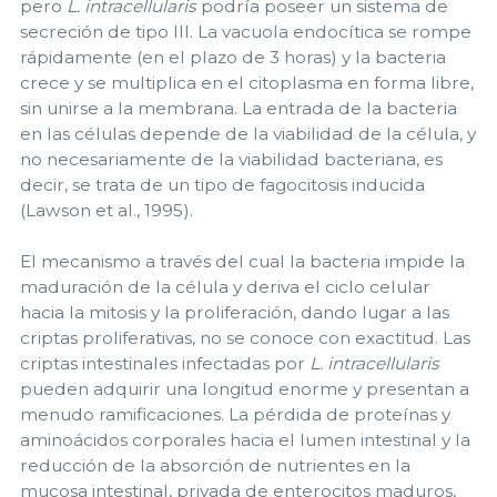
pero
L. intracellularis
podría poseer un sistema de
secreción de tipo III. La vacuola endocítica se rompe
rápidamente (en el plazo de 3 horas) y la bacteria
crece y se multiplica en el citoplasma en forma libre,
sin unirse a la membrana. La entrada de la bacteria
en las células depende de la viabilidad de la célula, y
no necesariamente de la viabilidad bacteriana, es
decir, se trata de un tipo de fagocitosis inducida
(Lawson et al., 1995).
El mecanismo a través del cual la bacteria impide la
maduración de la célula y deriva el ciclo celular
hacia la mitosis y la proliferación, dando lugar a las
criptas proliferativas, no se conoce con exactitud. Las
criptas intestinales infectadas por
L. intracellularis
pueden adquirir una longitud enorme y presentan a
menudo ramificaciones. La pérdida de proteínas y
aminoácidos corporales hacia el lumen intestinal y la
reducción de la absorción de nutrientes en la
mucosa intestinal, privada de enterocitos maduros,