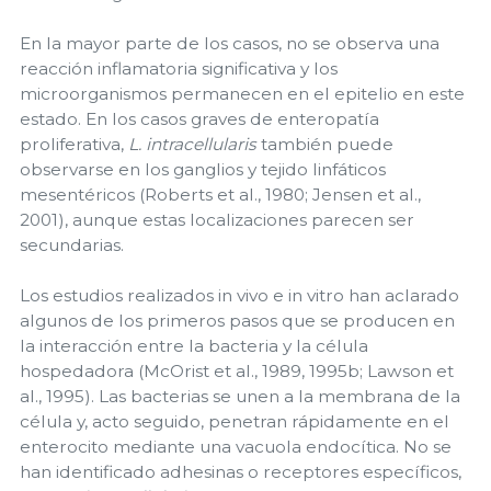
En la mayor parte de los casos, no se observa una
reacción inflamatoria significativa y los
microorganismos permanecen en el epitelio en este
estado. En los casos graves de enteropatía
proliferativa,
L. intracellularis
también puede
observarse en los ganglios y tejido linfáticos
mesentéricos (Roberts et al., 1980; Jensen et al.,
2001), aunque estas localizaciones parecen ser
secundarias.
Los estudios realizados in vivo e in vitro han aclarado
algunos de los primeros pasos que se producen en
la interacción entre la bacteria y la célula
hospedadora (McOrist et al., 1989, 1995b; Lawson et
al., 1995). Las bacterias se unen a la membrana de la
célula y, acto seguido, penetran rápidamente en el
enterocito mediante una vacuola endocítica. No se
han identificado adhesinas o receptores específicos,