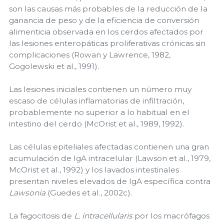
son las causas más probables de la reducción de la
ganancia de peso y de la eficiencia de conversión
alimenticia observada en los cerdos afectados por
las lesiones enteropáticas proliferativas crónicas sin
complicaciones (Rowan y Lawrence, 1982,
Gogolewski et al., 1991).
Las lesiones iniciales contienen un número muy
escaso de células inflamatorias de infiltración,
probablemente no superior a lo habitual en el
intestino del cerdo (McOrist et al., 1989, 1992).
Las células epiteliales afectadas contienen una gran
acumulación de IgA intracelular (Lawson et al., 1979,
McOrist et al., 1992) y los lavados intestinales
presentan niveles elevados de IgA específica contra
Lawsonia
(Guedes et al., 2002c).
La fagocitosis de
L. intracellularis
por los macrófagos