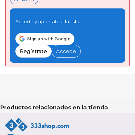
Accede y apúntate a la lista
Regístrate
Accede
Productos relacionados en la tienda