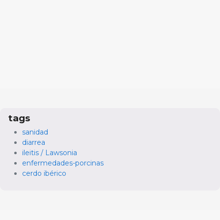
tags
sanidad
diarrea
ileitis / Lawsonia
enfermedades-porcinas
cerdo ibérico