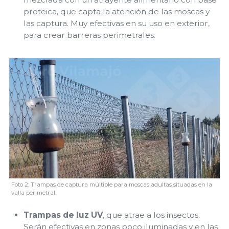
proteica, que capta la atención de las moscas y
las captura. Muy efectivas en su uso en exterior,
para crear barreras perimetrales.
Foto 2: Trampas de captura múltiple para moscas adultas situadas en la
valla perimetral.
Trampas de luz UV
, que atrae a los insectos.
Serán efectivas en zonas poco iluminadas y en las