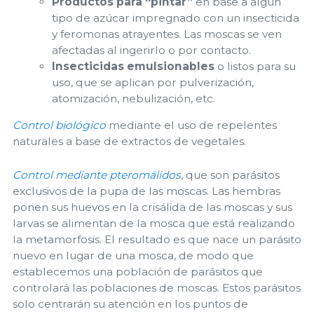
Productos para “pintar”
en base a algún
tipo de azúcar impregnado con un insecticida
y feromonas atrayentes. Las moscas se ven
afectadas al ingerirlo o por contacto.
Insecticidas emulsionables
o listos para su
uso, que se aplican por pulverización,
atomización, nebulización, etc.
Control biológico
mediante el uso de repelentes
naturales a base de extractos de vegetales.
Control mediante pteromálidos
, que son parásitos
exclusivos de la pupa de las moscas. Las hembras
ponen sus huevos en la crisálida de las moscas y sus
larvas se alimentan de la mosca que está realizando
la metamorfosis. El resultado es que nace un parásito
nuevo en lugar de una mosca, de modo que
establecemos una población de parásitos que
controlará las poblaciones de moscas. Estos parásitos
solo centrarán su atención en los puntos de