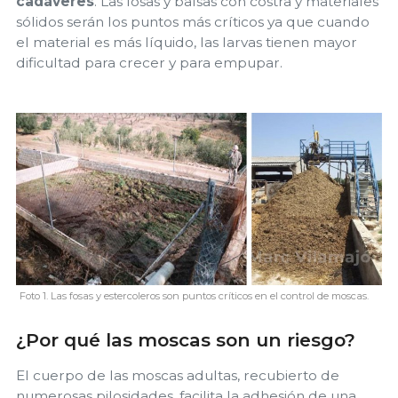
cadáveres
. Las fosas y balsas con costra y materiales
sólidos serán los puntos más críticos ya que cuando
el material es más líquido, las larvas tienen mayor
dificultad para crecer y para empupar.
Foto 1. Las fosas y estercoleros son puntos críticos en el control de moscas.
¿Por qué las moscas son un riesgo?
El cuerpo de las moscas adultas, recubierto de
numerosas pilosidades, facilita la adhesión de una