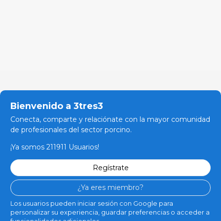
Bienvenido a 3tres3
Conecta, comparte y relaciónate con la mayor comunidad
de profesionales del sector porcino.
¡Ya somos 211911 Usuarios!
Regístrate
¿Ya eres miembro?
Los usuarios pueden iniciar sesión con Google para
personalizar su experiencia, guardar preferencias o acceder a