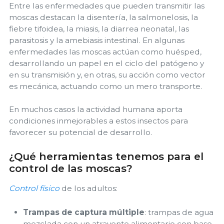
Entre las enfermedades que pueden transmitir las
moscas destacan la disentería, la salmonelosis, la
fiebre tifoidea, la miasis, la diarrea neonatal, las
parasitosis y la amebiasis intestinal. En algunas
enfermedades las moscas actúan como huésped,
desarrollando un papel en el ciclo del patógeno y
en su transmisión y, en otras, su acción como vector
es mecánica, actuando como un mero transporte.
En muchos casos la actividad humana aporta
condiciones inmejorables a estos insectos para
favorecer su potencial de desarrollo.
¿Qué herramientas tenemos para el
control de las moscas?
Control físico
de los adultos:
Trampas de captura múltiple
: trampas de agua
mezclada con un atrayente alimentario con base