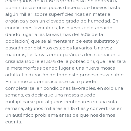
encargados de la fase reproductiva. Se aparean y
ponen desde unas pocas decenas de huevos hasta
algún millar, sobre superficies ricas en materia
orgánica y con un elevado grado de humedad. En
condiciones favorables, los huevos eclosionarán
dando lugar a las larvas (más del 50% de la
población) que se alimentaran de este substrato y
pasarán por distintos estadios larvarios. Una vez
maduras, las larvas empuparán, es decir, crearán la
crisálida (sobre el 30% de la población), que realizará
la metamorfosis dando lugar a una nueva mosca
adulta. La duración de todo este proceso es variable.
En la mosca doméstica este ciclo puede
completarse, en condiciones favorables, en solo una
semana, es decir que una mosca puede
multiplicarse por algunos centenares en una sola
semana, algunos millares en 15 días y convertirse en
un auténtico problema antes de que nos demos
cuenta.