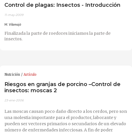
Control de plagas: Insectos - Introducción
11-may-2009
M. Vilamajó
Finalizada la parte de roedores iniciamos la parte de
insectos.
Nutrición
Artículo
Riesgos en granjas de porcino –Control de
insectos: moscas 2
23-ene-2006
Las moscas causan poco daño directo a los cerdos, pero son
una molestia importante para el productor, laborante y
pueden ser vectores primarios o secundarios de un elevado
número de enfermedades infecciosas. A fin de poder