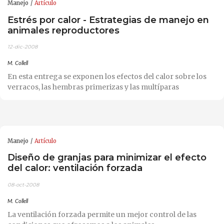
Manejo
Artículo
Estrés por calor - Estrategias de manejo en
animales reproductores
12-dic-2008
M. Collell
En esta entrega se exponen los efectos del calor sobre los
verracos, las hembras primerizas y las multíparas
Manejo
Artículo
Diseño de granjas para minimizar el efecto
del calor: ventilación forzada
08-oct-2008
M. Collell
La ventilación forzada permite un mejor control de las