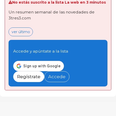
No estás suscrito a la lista La web en 3 minutos
Un resumen semanal de las novedades de
3tres3.com
ver último
Accede y apúntate a la lista
Regístrate
Accede