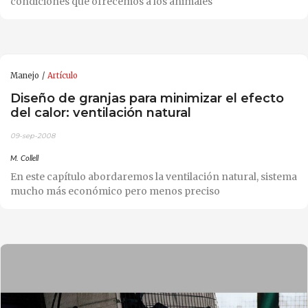
condiciones que ofrecemos a los animales
Manejo
Artículo
Diseño de granjas para minimizar el efecto
del calor: ventilación natural
09-sep-2008
M. Collell
En este capítulo abordaremos la ventilación natural, sistema
mucho más económico pero menos preciso