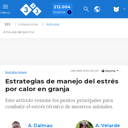
212.004
Usuarios
Menú
333
Instalaciones
Artículos
Artículos de porcino
Lee este artículo en:
Idioma
Instalaciones
Estrategias de manejo del estrés
por calor en granja
Este artículo resume los puntos principales para
combatir el estrés térmico de nuestros animales.
A. Dalmau
A. Velarde