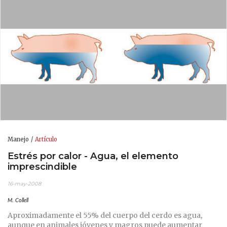
Manejo
Artículo
Estrés por calor - Agua, el elemento
imprescindible
16-may-2008
M. Collell
Aproximadamente el 55% del cuerpo del cerdo es agua,
aunque en animales jóvenes y magros puede aumentar