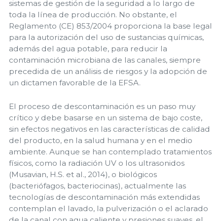
sistemas de gestión de la seguridad a lo largo de
toda la línea de producción. No obstante, el
Reglamento (CE) 853/2004 proporciona la base legal
para la autorización del uso de sustancias químicas,
además del agua potable, para reducir la
contaminación microbiana de las canales, siempre
precedida de un análisis de riesgos y la adopción de
un dictamen favorable de la EFSA.
El proceso de descontaminación es un paso muy
crítico y debe basarse en un sistema de bajo coste,
sin efectos negativos en las características de calidad
del producto, en la salud humana y en el medio
ambiente. Aunque se han contemplado tratamientos
físicos, como la radiación UV o los ultrasonidos
(Musavian, H.S. et al., 2014), o biológicos
(bacteriófagos, bacteriocinas), actualmente las
tecnologías de descontaminación más extendidas
contemplan el lavado, la pulverización o el aclarado
de la canal con agua caliente y presiones suaves, el