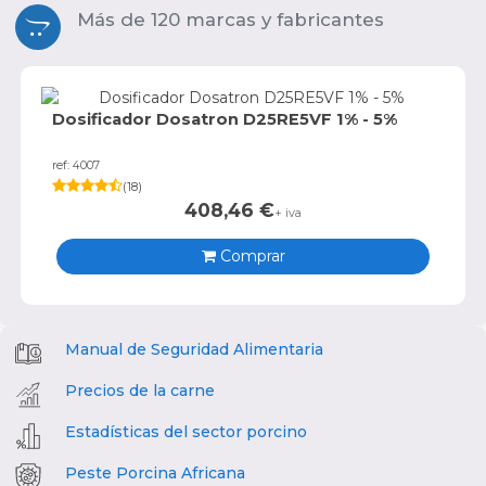
Más de 120 marcas y fabricantes
Dosificador Dosatron D25RE5VF 1% - 5%
ref: 4007
(
18
)
408,46
€
+ iva
Comprar
Manual de Seguridad Alimentaria
Precios de la carne
Estadísticas del sector porcino
Peste Porcina Africana