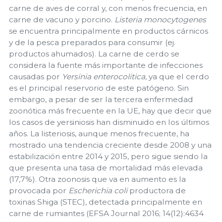
carne de aves de corral y, con menos frecuencia, en
carne de vacuno y porcino.
Listeria monocytogenes
se encuentra principalmente en productos cárnicos
y de la pesca preparados para consumir (ej.
productos ahumados). La carne de cerdo se
considera la fuente más importante de infecciones
causadas por
Yersinia enterocolitica
, ya que el cerdo
es el principal reservorio de este patógeno. Sin
embargo, a pesar de ser la tercera enfermedad
zoonótica más frecuente en la UE, hay que decir que
los casos de yersiniosis han disminuido en los últimos
años. La listeriosis, aunque menos frecuente, ha
mostrado una tendencia creciente desde 2008 y una
estabilización entre 2014 y 2015, pero sigue siendo la
que presenta una tasa de mortalidad más elevada
(17,7%). Otra zoonosis que va en aumento es la
provocada por
Escherichia coli
productora de
toxinas Shiga (STEC), detectada principalmente en
carne de rumiantes (EFSA Journal 2016; 14(12):4634