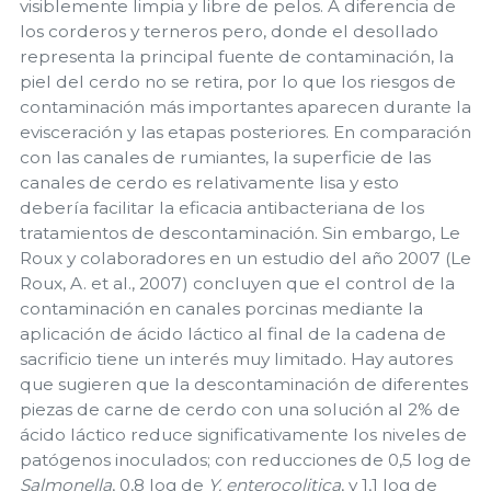
visiblemente limpia y libre de pelos. A diferencia de
los corderos y terneros pero, donde el desollado
representa la principal fuente de contaminación, la
piel del cerdo no se retira, por lo que los riesgos de
contaminación más importantes aparecen durante la
evisceración y las etapas posteriores. En comparación
con las canales de rumiantes, la superficie de las
canales de cerdo es relativamente lisa y esto
debería facilitar la eficacia antibacteriana de los
tratamientos de descontaminación. Sin embargo, Le
Roux y colaboradores en un estudio del año 2007 (Le
Roux, A. et al., 2007) concluyen que el control de la
contaminación en canales porcinas mediante la
aplicación de ácido láctico al final de la cadena de
sacrificio tiene un interés muy limitado. Hay autores
que sugieren que la descontaminación de diferentes
piezas de carne de cerdo con una solución al 2% de
ácido láctico reduce significativamente los niveles de
patógenos inoculados; con reducciones de 0,5 log de
Salmonella
, 0,8 log de
Y. enterocolitica
, y 1,1 log de