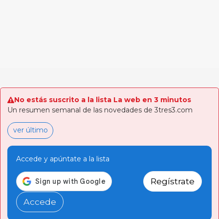
No estás suscrito a la lista La web en 3 minutos
Un resumen semanal de las novedades de 3tres3.com
ver último
Accede y apúntate a la lista
Regístrate
Accede