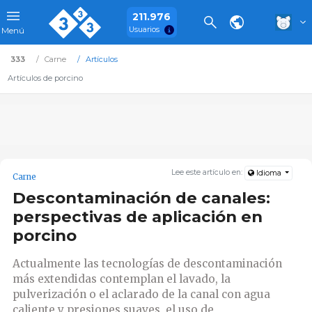
211.976
Usuarios
Menú
333
Carne
Artículos
Artículos de porcino
Lee este artículo en:
Idioma
Carne
Descontaminación de canales:
perspectivas de aplicación en
porcino
Actualmente las tecnologías de descontaminación
más extendidas contemplan el lavado, la
pulverización o el aclarado de la canal con agua
caliente y presiones suaves, el uso de