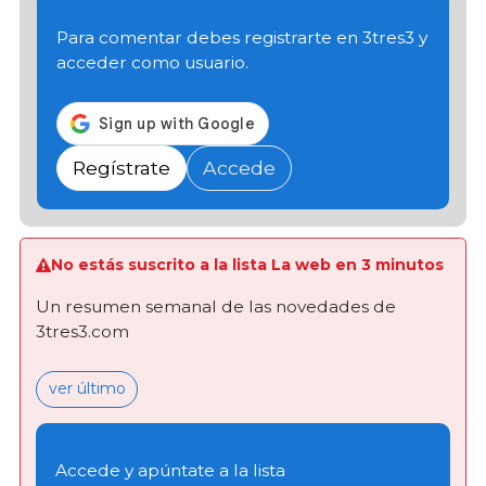
Para comentar debes registrarte en 3tres3 y
acceder como usuario.
Regístrate
Accede
No estás suscrito a la lista La web en 3 minutos
Un resumen semanal de las novedades de
3tres3.com
ver último
Accede y apúntate a la lista