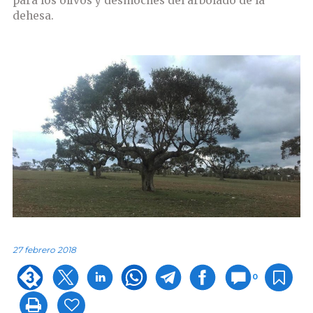
para los olivos y desmoches del arbolado de la
dehesa.
27 febrero 2018
0