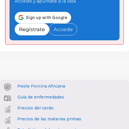
Accede y apúntate a la lista
Regístrate
Accede
Peste Porcina Africana
Guía de enfermedades
Precios del cerdo
Precios de las materias primas