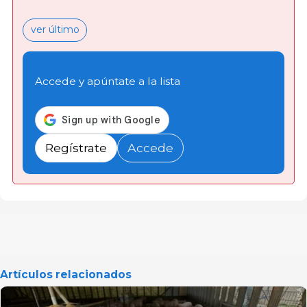
ver último
Accede y apúntate a la lista
Regístrate
Accede
Artículos relacionados