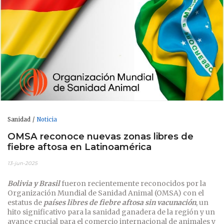
Sanidad
Noticia
OMSA reconoce nuevas zonas libres de
fiebre aftosa en Latinoamérica
13-jun-2025
Bolivia y Brasil
fueron recientemente reconocidos por la
Organización Mundial de Sanidad Animal (OMSA) con el
estatus de
países libres de fiebre aftosa sin vacunación
, un
hito significativo para la sanidad ganadera de la región y un
avance crucial para el comercio internacional de animales y