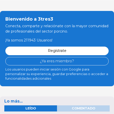
Bienvenido a 3tres3
Conecta, comparte y relaciónate con la mayor comunidad
de profesionales del sector porcino.
¡Ya somos 211943 Usuarios!
Regístrate
¿Ya eres miembro?
Los usuarios pueden iniciar sesión con Google para
personalizar su experiencia, guardar preferencias o acceder a
funcionalidades adicionales
Lo más...
LEÍDO
COMENTADO