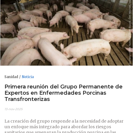
Sanidad
Noticia
Primera reunión del Grupo Permanente de
Expertos en Enfermedades Porcinas
Transfronterizas
13-nov-2025
La creación del grupo responde a la necesidad de adoptar
un enfoque más integrado para abordar los riesgos
sanitarios que amenazan la producción porcina en las