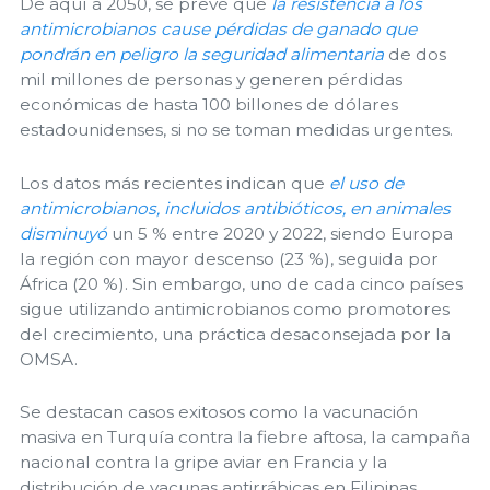
De aquí a 2050, se prevé que
la resistencia a los
antimicrobianos cause pérdidas de ganado que
pondrán en peligro la seguridad alimentaria
de dos
mil millones de personas y generen pérdidas
económicas de hasta 100 billones de dólares
estadounidenses, si no se toman medidas urgentes.
Los datos más recientes indican que
el uso de
antimicrobianos, incluidos antibióticos, en animales
disminuyó
un 5 % entre 2020 y 2022, siendo Europa
la región con mayor descenso (23 %), seguida por
África (20 %). Sin embargo, uno de cada cinco países
sigue utilizando antimicrobianos como promotores
del crecimiento, una práctica desaconsejada por la
OMSA.
Se destacan casos exitosos como la vacunación
masiva en Turquía contra la fiebre aftosa, la campaña
nacional contra la gripe aviar en Francia y la
distribución de vacunas antirrábicas en Filipinas.