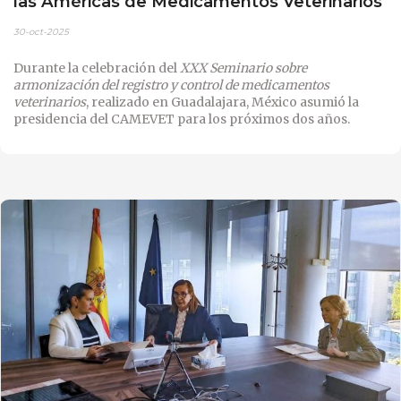
las Américas de Medicamentos Veterinarios
30-oct-2025
Durante la celebración del
XXX Seminario sobre
armonización del registro y control de medicamentos
veterinarios
, realizado en Guadalajara, México asumió la
presidencia del CAMEVET para los próximos dos años.