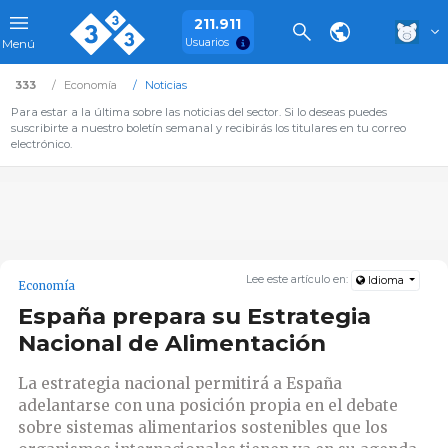
211.911
Usuarios
Menú
333
Economía
Noticias
Para estar a la última sobre las noticias del sector. Si lo deseas puedes
suscribirte a nuestro boletín semanal y recibirás los titulares en tu correo
electrónico.
Lee este artículo en:
Idioma
Economía
España prepara su Estrategia
Nacional de Alimentación
La estrategia nacional permitirá a España
adelantarse con una posición propia en el debate
sobre sistemas alimentarios sostenibles que los