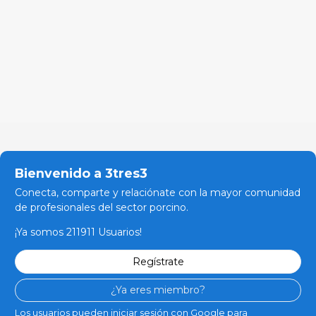
Bienvenido a 3tres3
Conecta, comparte y relaciónate con la mayor comunidad
de profesionales del sector porcino.
¡Ya somos 211911 Usuarios!
Regístrate
¿Ya eres miembro?
Los usuarios pueden iniciar sesión con Google para