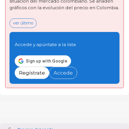
situación del mercado colombiano. Se añaden
gráficos con la evolución del precio en Colombia.
ver último
Accede y apúntate a la lista
Regístrate
Accede