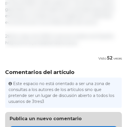
productividad ocasionadas por las fuertes lluvias y
garantizar la continuidad de la actividad ganadera
extensiva en Andalucía, protegiendo la viabilidad
económica de los profesionales del sector.
28 de mayo de 2026/ Junta de Andalucía/ España.
https://www.juntadeandalucia.es/
52
Visto
veces
Comentarios del artículo
Este espacio no está orientado a ser una zona de
consultas a los autores de los artículos sino que
pretende ser un lugar de discusión abierto a todos los
usuarios de 3tres3
Publica un nuevo comentario