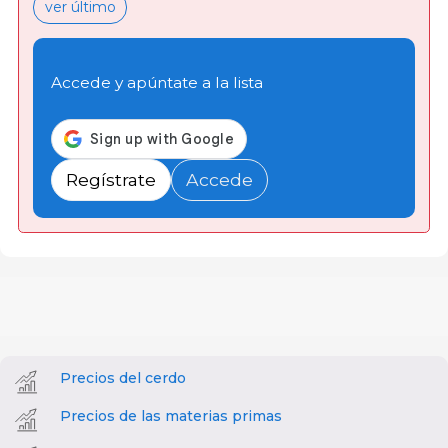
ver último
Accede y apúntate a la lista
Regístrate
Accede
Precios del cerdo
Precios de las materias primas