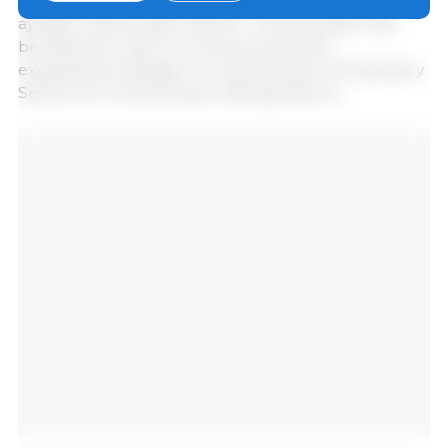
2.122 ganaderos; Granada, 4,4 millones para 874
ayudas; Huelva, algo más de 7 millones para 1.616
beneficiarios; Jaén, 3,5 millones para 640
expedientes; Málaga, 5,4 millones para 1.101 ayudas; y
Sevilla, 10,2 millones para 1.583 ganaderos.