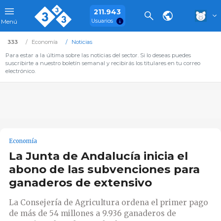
211.943
Usuarios
Menú
333
Economía
Noticias
Para estar a la última sobre las noticias del sector. Si lo deseas puedes
suscribirte a nuestro boletín semanal y recibirás los titulares en tu correo
electrónico.
Economía
La Junta de Andalucía inicia el
abono de las subvenciones para
ganaderos de extensivo
La Consejería de Agricultura ordena el primer pago
de más de 54 millones a 9.936 ganaderos de