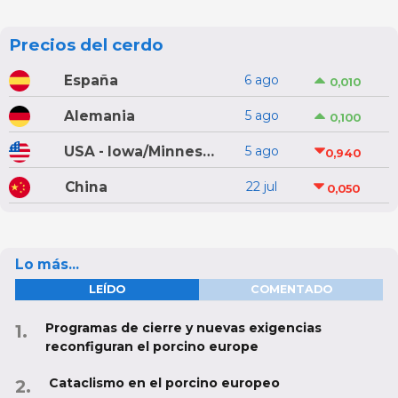
Precios del cerdo
España
6 ago
0,010
Alemania
5 ago
0,100
USA - Iowa/Minnesota
5 ago
0,940
China
22 jul
0,050
Lo más...
LEÍDO
COMENTADO
Programas de cierre y nuevas exigencias
reconfiguran el porcino europe
Cataclismo en el porcino europeo