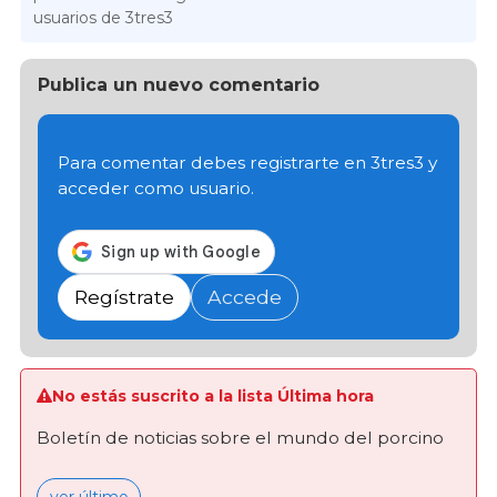
usuarios de 3tres3
Publica un nuevo comentario
Para comentar debes registrarte en 3tres3 y
acceder como usuario.
Regístrate
Accede
No estás suscrito a la lista Última hora
Boletín de noticias sobre el mundo del porcino
ver último