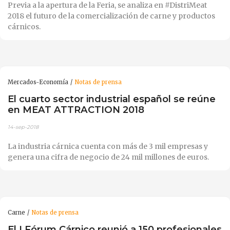
Previa a la apertura de la Feria, se analiza en #DistriMeat
2018 el futuro de la comercialización de carne y productos
cárnicos.
Mercados-Economía
Notas de prensa
El cuarto sector industrial español se reúne
en MEAT ATTRACTION 2018
14-sep-2018
La industria cárnica cuenta con más de 3 mil empresas y
genera una cifra de negocio de 24 mil millones de euros.
Carne
Notas de prensa
El I Fórum Cárnico reunió a 150 profesionales