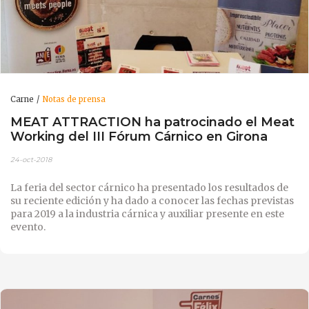
Carne
Notas de prensa
MEAT ATTRACTION ha patrocinado el Meat
Working del III Fórum Cárnico en Girona
24-oct-2018
La feria del sector cárnico ha presentado los resultados de
su reciente edición y ha dado a conocer las fechas previstas
para 2019 a la industria cárnica y auxiliar presente en este
evento.