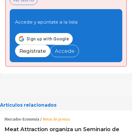
Accede y apúntate a la lista
Regístrate
Accede
Artículos relacionados
Mercados-Economía
Notas de prensa
Meat Attraction organiza un Seminario de