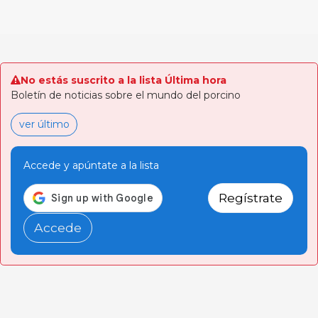
No estás suscrito a la lista Última hora
Boletín de noticias sobre el mundo del porcino
ver último
Accede y apúntate a la lista
Regístrate
Accede