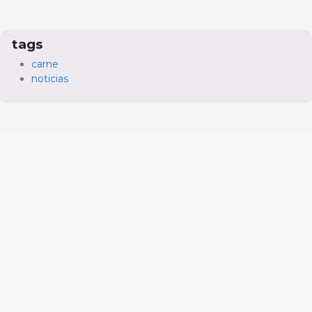
tags
carne
noticias