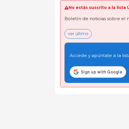
No estás suscrito a la lista
Boletín de noticias sobre el
ver último
Accede y apúntate a la list