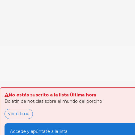
No estás suscrito a la lista Última hora
Boletín de noticias sobre el mundo del porcino
ver último
Accede y apúntate a la lista