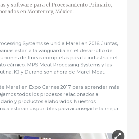
s y software para el Procesamiento Primario,
borados en Monterrey, México.
cessing Systems se unió a Marel en 2016. Juntas,
ías están a la vanguardia en el desarrollo de
luciones de líneas completas para la industria del
o cárnico. MPS Meat Processing Systems y las
tina, KJ y Durand son ahora de Marel Meat.
2 de Marel en Expo Carnes 2017 para aprender más
jamos todos los procesos relacionados al
dario y productos elaborados. Nuestros
árnica estarán disponibles para aconsejarle la mejor