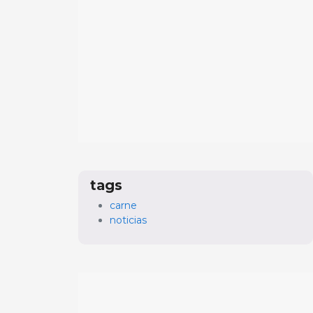
tags
carne
noticias