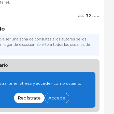
Marel.
72
Visto
veces
lo
 a ser una zona de consultas a los autores de los
n lugar de discusión abierto a todos los usuarios de
ario
trarte en 3tres3 y acceder como usuario.
Regístrate
Accede