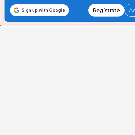
Regístrate
A