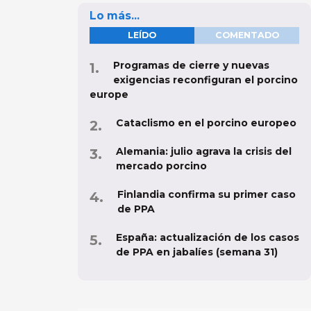
Lo más...
LEÍDO
COMENTADO
Programas de cierre y nuevas
exigencias reconfiguran el porcino
europe
Cataclismo en el porcino europeo
Alemania: julio agrava la crisis del
mercado porcino
Finlandia confirma su primer caso
de PPA
España: actualización de los casos
de PPA en jabalíes (semana 31)