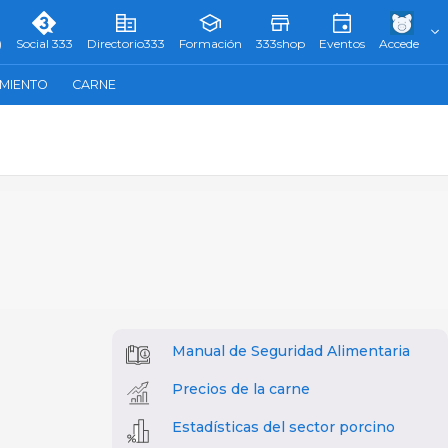
)
Social 333
Directorio333
Formación
333shop
Eventos
Accede
AMIENTO
CARNE
Manual de Seguridad Alimentaria
Precios de la carne
Estadísticas del sector porcino