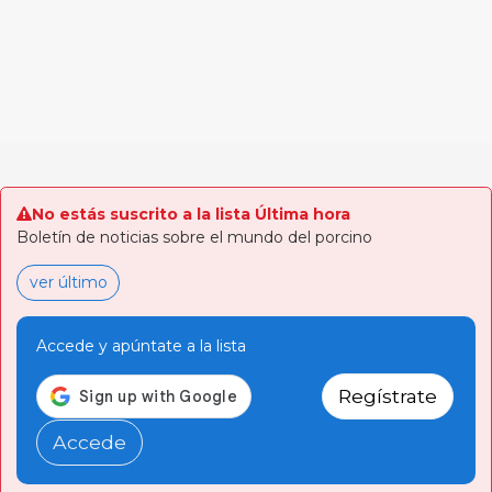
No estás suscrito a la lista Última hora
Boletín de noticias sobre el mundo del porcino
ver último
Accede y apúntate a la lista
Regístrate
Accede