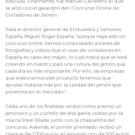
báscula). Finalmente, fue Manuel Carretero el que
se alzó con el galardón del I Concurso Online de
Cortadores de Jamón.
Para el director general de Embutidos y Jamones
España, Miguel Ángel España, “aunque haya sido un
concurso online, hemos comprobado a través de
fotografías y vídeos que el nivel de cortadores en
España es cada vez mayor, lo cual indica que se está
creando en nuestro país una cultura del jamón que
cada día es más importante. Por ello, las empresas
que elaboramos este producto tenemos que
apostar todavía más por la calidad del jamón que
ponemos en el mercado”.
Cada uno de los finalistas recibió como premio un
jamonero y un cuchillo de alta gama cedido por la
marca Steel Blade, junto con la chaquetilla del
concurso. Además, el primer premiado recibió un
cheque de 1.000 euros, el segundo uno de 500 euros