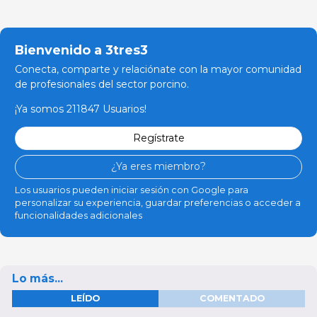
Bienvenido a 3tres3
Conecta, comparte y relaciónate con la mayor comunidad
de profesionales del sector porcino.
¡Ya somos 211847 Usuarios!
Regístrate
¿Ya eres miembro?
Los usuarios pueden iniciar sesión con Google para
personalizar su experiencia, guardar preferencias o acceder a
funcionalidades adicionales
Lo más...
LEÍDO
COMENTADO