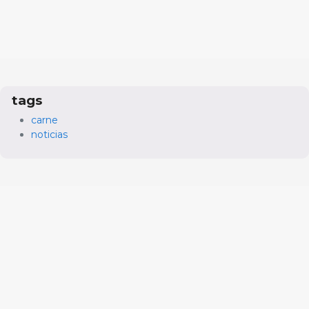
tags
carne
noticias